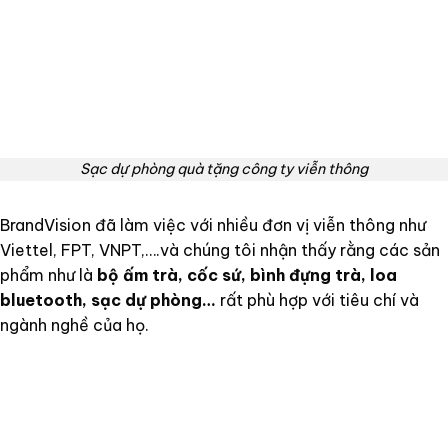
Sạc dự phòng quà tặng công ty viễn thông
BrandVision đã làm việc với nhiều đơn vị viễn thông như
Viettel, FPT, VNPT,….và chúng tôi nhận thấy rằng các sản
phẩm như là
bộ ấm trà, cốc sứ, bình đựng trà, loa
bluetooth, sạc dự phòng…
rất phù hợp với tiêu chí và
ngành nghề của họ.