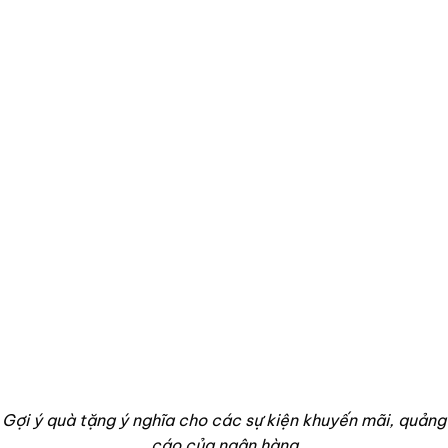
Gợi ý quà tặng ý nghĩa cho các sự kiện khuyến mãi, quảng
cáo của ngân hàng