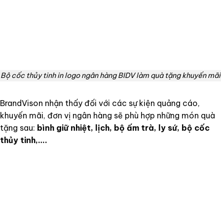
Bộ cốc thủy tinh in logo ngân hàng BIDV làm quà tặng khuyến mãi
BrandVison nhận thấy đối với các sự kiện quảng cáo,
khuyến mãi, đơn vị ngân hàng sẽ phù hợp những món quà
tặng sau:
bình giữ nhiệt, lịch, bộ ấm trà, ly sứ, bộ cốc
thủy tinh,….