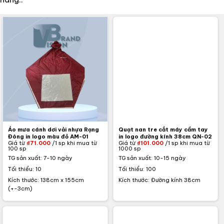
Áo mưa cánh dơi vải nhựa Rạng
Quạt nan tre cắt máy cầm tay
Đông in logo màu đỏ AM-01
in logo đường kính 38cm QN-02
Giá từ
₫
71.000
/1 sp khi mua từ
Giá từ
₫
101.000
/1 sp khi mua từ
100 sp
1000 sp
TG sản xuất: 7-10 ngày
TG sản xuất: 10-15 ngày
Tối thiểu: 10
Tối thiểu: 100
Kích thước: 138cm x 155cm
Kích thước: Đường kính 38cm
(+-3cm)