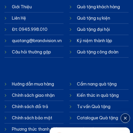
Giới Thiệu
Quà tặng khách hàng
Liên Hệ
Quà tặng sự kiện
Đt: 0945.998.010
Quà tặng đại hội
quatang@brandvision.vn
Kỷ niệm thành lập
Câu hỏi thường gặp
Quà tặng công đoàn
Hướng dẫn mua hàng
Cẩm nang quà tặng
Chính sách giao nhận
Kiến thức in quà tặng
Chính sách đổi trả
Tư vấn Quà tặng
Chính sách bảo mật
Catalogue Quà tặng
Phương thức thanh toán
Chính sách cookie