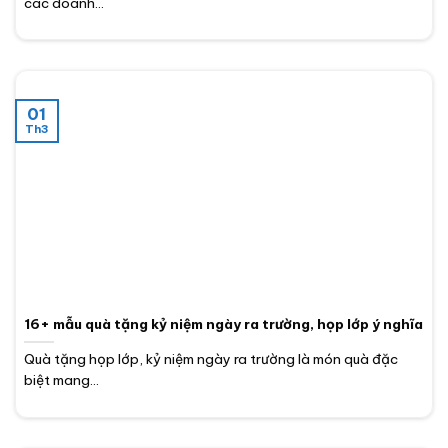
các doanh...
01
Th3
16+ mẫu quà tặng kỷ niệm ngày ra trường, họp lớp ý nghĩa
Quà tặng họp lớp, kỷ niệm ngày ra trường là món quà đặc
biệt mang...