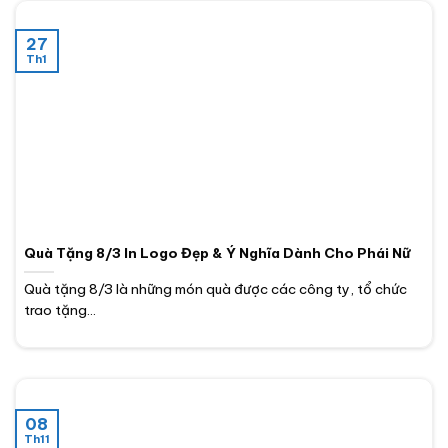
27
Th1
Quà Tặng 8/3 In Logo Đẹp & Ý Nghĩa Dành Cho Phái Nữ
Quà tặng 8/3 là những món quà được các công ty, tổ chức
trao tặng...
08
Th11