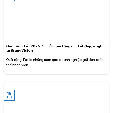
Quà tặng Tết 2026: 15 mẫu quà tặng dịp Tết đẹp, ý nghĩa
từ BrandVision
Quà tặng Tết là những món quà doanh nghiệp gửi đến toàn
thể nhân viên,...
19
Th2