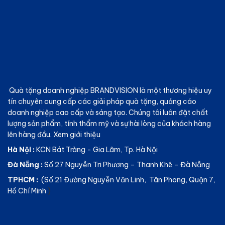
Quà tặng doanh nghiệp BRANDVISION
là một thương hiệu uy
tín chuyên cung cấp các giải pháp quà tặng, quảng cáo
doanh nghiệp cao cấp và sáng tạo. Chúng tôi luôn đặt chất
lượng sản phẩm, tính thẩm mỹ và sự hài lòng của khách hàng
lên hàng đầu.
Xem giới thiệu
Hà Nội :
KCN Bát Tràng - Gia Lâm, Tp. Hà Nội
Đà Nẵng :
Số 27 Nguyễn Tri Phương – Thanh Khê – Đà Nẵng
TPHCM :
(Số 21 Đường Nguyễn Văn Linh, Tân Phong, Quận 7,
Hồ Chí Minh
)