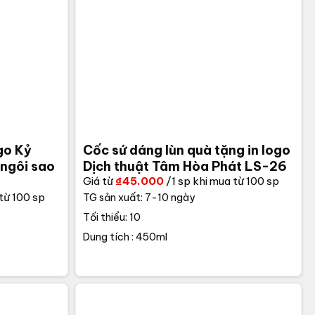
go Kỷ
Cốc sứ dáng lùn quà tặng in logo
 ngôi sao
Dịch thuật Tâm Hòa Phát LS-26
Giá từ
₫
45.000
/1 sp khi mua từ 100 sp
từ 100 sp
TG sản xuất: 7-10 ngày
Tối thiểu: 10
Dung tích : 450ml