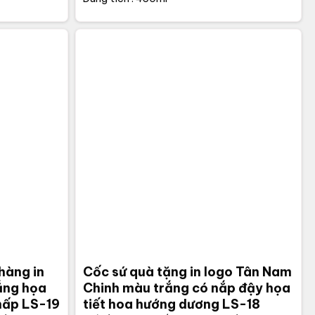
hàng in
Cốc sứ quà tặng in logo Tân Nam
ắng họa
Chinh màu trắng có nắp đậy họa
thấp LS-19
tiết hoa hướng dương LS-18