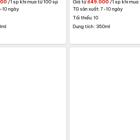
000
/1 sp khi mua từ 100 sp
Giá từ
₫
49.000
/1 sp khi mua 
7-10 ngày
TG sản xuất: 7-10 ngày
Tối thiểu: 10
0ml
Dung tích : 350ml