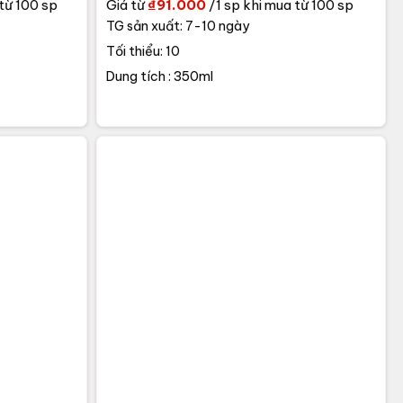
từ 100 sp
Giá từ
₫
91.000
/1 sp khi mua từ 100 sp
TG sản xuất: 7-10 ngày
Tối thiểu: 10
Dung tích : 350ml