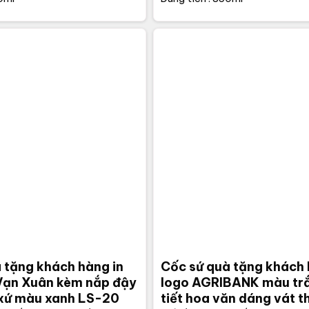
 tặng khách hàng in
Cốc sứ quà tặng khách 
Vạn Xuân kèm nắp đậy
logo AGRIBANK màu tr
 xứ màu xanh LS-20
tiết hoa văn dáng vát 