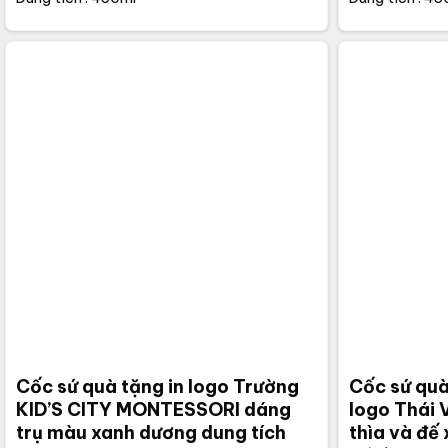
Cốc sứ quà tặng in logo Trường
Cốc sứ quà
KID’S CITY MONTESSORI dáng
logo Thái 
trụ màu xanh dương dung tích
thìa và đế