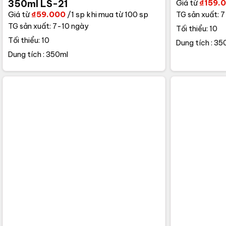
Giá từ
₫
159.
350ml LS-21
Giá từ
₫
59.000
/1 sp khi mua từ 100 sp
TG sản xuất: 
TG sản xuất: 7-10 ngày
Tối thiểu: 10
Tối thiểu: 10
Dung tích : 35
Dung tích : 350ml