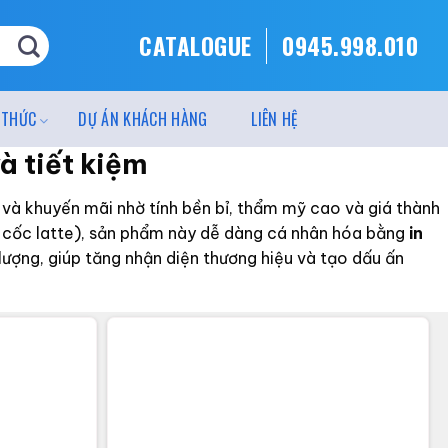
CATALOGUE
0945.998.010
 THỨC
DỰ ÁN KHÁCH HÀNG
LIÊN HỆ
à tiết kiệm
 và khuyến mãi nhờ tính bền bỉ, thẩm mỹ cao và giá thành
rụ, cốc latte), sản phẩm này dễ dàng cá nhân hóa bằng
in
lượng, giúp tăng nhận diện thương hiệu và tạo dấu ấn