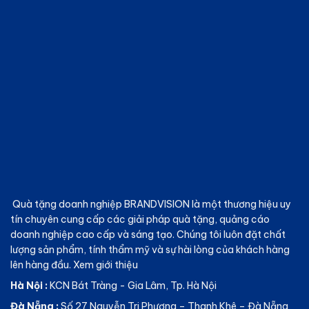
Quà tặng doanh nghiệp BRANDVISION
là một thương hiệu uy
tín chuyên cung cấp các giải pháp quà tặng, quảng cáo
doanh nghiệp cao cấp và sáng tạo. Chúng tôi luôn đặt chất
lượng sản phẩm, tính thẩm mỹ và sự hài lòng của khách hàng
lên hàng đầu.
Xem giới thiệu
Hà Nội :
KCN Bát Tràng - Gia Lâm, Tp. Hà Nội
Đà Nẵng :
Số 27 Nguyễn Tri Phương – Thanh Khê – Đà Nẵng