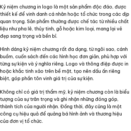
Kỷ niệm chương in logo là một sản phẩm độc đáo, được
thiết kế để vinh danh cá nhân hoặc tổ chức trong các dịp
quan trọng. Sản phẩm thường được chế tác từ nhiều chất
liệu như pha lê, thủy tinh, gỗ hoặc kim loại, mang lại vẻ
đẹp sang trọng và bền bỉ.
Hình dáng kỷ niệm chương rất đa dạng, từ ngôi sao, cánh
buồm, cuốn sách đến các hình học đơn giản, phù hợp với
từng sự kiện và ý nghĩa riêng. Logo và thông điệp được in
hoặc khắc tinh xảo trên bề mặt, tạo nên dấu ấn riêng
biệt, góp phần tôn vinh giá trị của sự kiện.
Không chỉ có giá trị thẩm mỹ, kỷ niệm chương còn là biểu
tượng của sự trân trọng và ghi nhận những đóng góp,
thành tích của người nhận. Đồng thời, đây cũng là một
công cụ hiệu quả để quảng bá hình ảnh và thương hiệu
của đơn vị tổ chức.