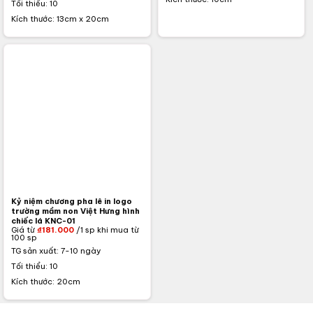
Tối thiểu: 10
Kích thước: 13cm x 20cm
Kỷ niệm chương pha lê in logo
trường mầm non Việt Hưng hình
chiếc lá KNC-01
Giá từ
₫
181.000
/1 sp khi mua từ
100 sp
TG sản xuất: 7-10 ngày
Tối thiểu: 10
Kích thước: 20cm