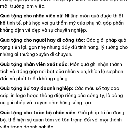
môi trường làm việc.
Quà tặng cho nhân viên nữ:
Những món quà được thiết
kế tinh tế, phù hợp với gu thẩm mỹ của phụ nữ, góp phần
khẳng định vẻ đẹp và sự chuyên nghiệp.
Quà tặng cho người hay đi công tác:
Các giải pháp quà
tặng tiện lợi, gọn nhẹ nhưng đầy đủ tính năng, lý tưởng cho
những ai thường xuyên di chuyển.
Quà tặng nhân viên xuất sắc:
Món quà ghi nhận thành
tích và đóng góp nổi bật của nhân viên, khích lệ sự phấn
đấu và phát triển không ngừng.
Quà tặng Sổ tay doanh nghiệp:
Các mẫu sổ tay cao
cấp, in logo hoặc thông điệp riêng của công ty, là công
cụ ghi chép và truyền cảm hứng sáng tạo.
Quà tặng cho toàn bộ nhân viên:
Giải pháp tri ân đồng
bộ, thể hiện sự quan tâm và tôn trọng đối với mọi thành
viên trong doanh nghiệp.