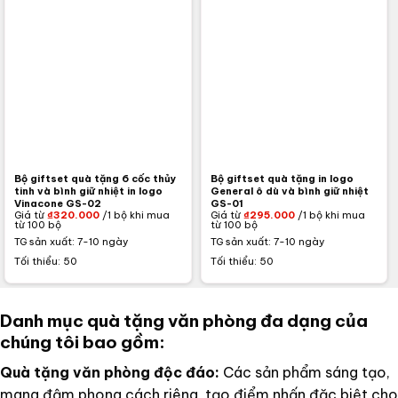
Bộ giftset quà tặng 6 cốc thủy
Bộ giftset quà tặng in logo
tinh và bình giữ nhiệt in logo
General ô dù và bình giữ nhiệt
Vinacone GS-02
GS-01
Giá từ
₫
320.000
/1 bộ khi mua
Giá từ
₫
295.000
/1 bộ khi mua
từ 100 bộ
từ 100 bộ
TG sản xuất: 7-10 ngày
TG sản xuất: 7-10 ngày
Tối thiểu: 50
Tối thiểu: 50
Danh mục quà tặng văn phòng đa dạng của
chúng tôi bao gồm:
Quà tặng văn phòng độc đáo:
Các sản phẩm sáng tạo,
mang đậm phong cách riêng, tạo điểm nhấn đặc biệt cho