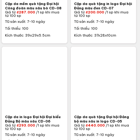
Cặp da mềm quà tặng Đại hội
Cặp da quà tặng in logo Đại hội
Công đoàn màu nâu bò CD-08
Đảng màu đen CD-07
Giá từ
₫
287.000
/1 sp khi mua
Giá từ
₫
200.000
/1 sp khi mua
từ 100 sp
từ 100 sp
TG sản xuất: 7-10 ngày
TG sản xuất: 7-10 ngày
Tối thiểu: 100
Tối thiểu: 100
Kích thước: 39x29x5.5cm
Kích thước: 37x28x10cm
Cặp da in logo Đại hội Đại biểu
Cặp da quà tặng Đại hội Đảng
Đảng Bộ màu nâu CD-06
bộ màu nâu in logo CD-05
Giá từ
₫
293.000
/1 sp khi mua
Giá từ
₫
440.000
/1 sp khi mua
từ 100 sp
từ 100 sp
TG sản xuất: 7-10 ngày
TG sản xuất: 7-10 ngày