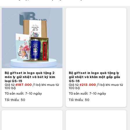
Bộ giftset in logo quà tặng 2
Bộ giftset in logo quà tặng ly
món ly giữ nhiệt và bút ký kim
giữ nhiệt và khăn mặt gấp gấu
loại GS-15
GS-16
Giá từ
₫
187.000
/1 bộ khi mua từ
Giá từ
₫
213.000
/1 bộ khi mua từ
100 bộ
100 bộ
TG sản xuất: 7-10 ngày
TG sản xuất: 7-10 ngày
Tối thiểu: 50
Tối thiểu: 50