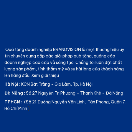
Quà tặng doanh nghiệp BRANDVISION
là một thương hiệu uy
tín chuyên cung cấp các giải pháp quà tặng, quảng cáo
doanh nghiệp cao cấp và sáng tạo. Chúng tôi luôn đặt chất
lượng sản phẩm, tính thẩm mỹ và sự hài lòng của khách hàng
lên hàng đầu.
Xem giới thiệu
Hà Nội :
KCN Bát Tràng - Gia Lâm, Tp. Hà Nội
Đà Nẵng :
Số 27 Nguyễn Tri Phương – Thanh Khê – Đà Nẵng
TPHCM :
(Số 21 Đường Nguyễn Văn Linh, Tân Phong, Quận 7,
Hồ Chí Minh
)