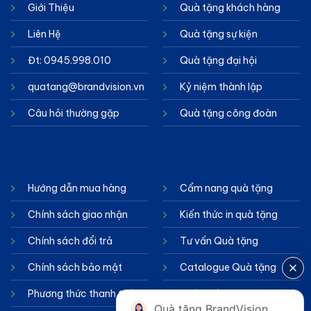
Giới Thiệu
Quà tặng khách hàng
Liên Hệ
Quà tặng sự kiện
Đt: 0945.998.010
Quà tặng đại hội
quatang@brandvision.vn
Kỷ niệm thành lập
Câu hỏi thường gặp
Quà tặng công đoàn
Hướng dẫn mua hàng
Cẩm nang quà tặng
Chính sách giao nhận
Kiến thức in quà tặng
Chính sách đổi trả
Tư vấn Quà tặng
Chính sách bảo mật
Catalogue Quà tặng
Phương thức thanh toán
Chính sách cookie
Quà tặng BrandVision