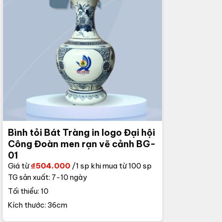
Bình tỏi Bát Tràng in logo Đại hội
Công Đoàn men rạn vẽ cảnh BG-
01
Giá từ
₫
504.000
/1 sp khi mua từ 100 sp
TG sản xuất: 7-10 ngày
Tối thiểu: 10
Kích thước: 36cm