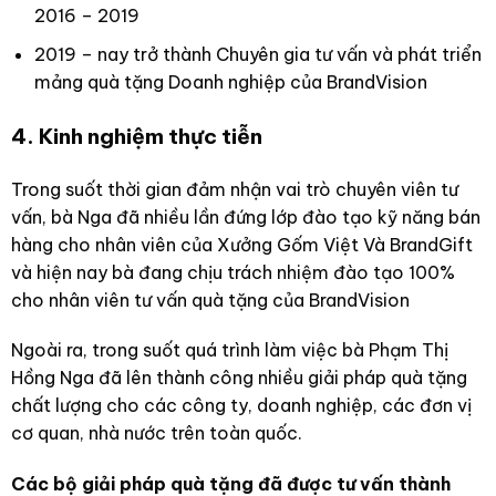
2016 – 2019
2019 – nay trở thành Chuyên gia tư vấn và phát triển
mảng quà tặng Doanh nghiệp
của BrandVision
4. Kinh nghiệm thực tiễn
Trong suốt thời gian đảm nhận vai trò chuyên viên tư
vấn, bà Nga đã nhiều lần đứng lớp đào tạo kỹ năng bán
hàng cho nhân viên của Xưởng Gốm Việt Và BrandGift
và hiện nay bà đang chịu trách nhiệm đào tạo 100%
cho nhân viên tư vấn quà tặng của BrandVision
Ngoài ra, trong suốt quá trình làm việc bà Phạm Thị
Hồng Nga đã lên thành công nhiều giải pháp quà tặng
chất lượng cho các công ty, doanh nghiệp, các đơn vị
cơ quan, nhà nước trên toàn quốc.
Các bộ giải pháp quà tặng đã được tư vấn thành