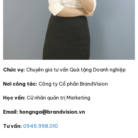
Chức vụ:
Chuyên gia tư vấn Quà tặng Doanh nghiệp
Nơi công tác:
Công ty Cổ phần BrandVision
Học vấn:
Cử nhân quản trị Marketing
Email: hongnga@brandvision.vn
Tư vấn:
0945.998.010