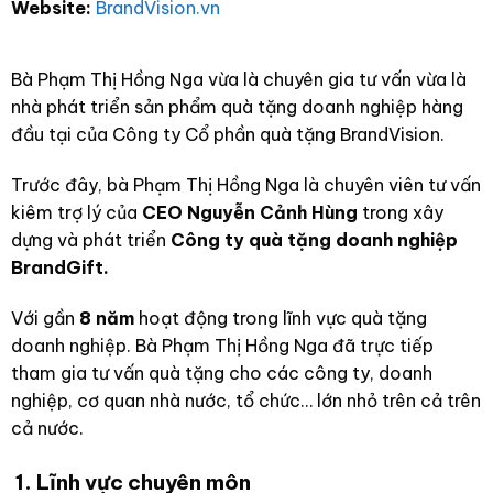
Website:
BrandVision.vn
Bà Phạm Thị Hồng Nga vừa là chuyên gia tư vấn vừa là
nhà phát triển sản phẩm quà tặng doanh nghiệp hàng
đầu tại của Công ty Cổ phần quà tặng BrandVision.
Trước đây, bà Phạm Thị Hồng Nga là chuyên viên tư vấn
kiêm trợ lý của
CEO Nguyễn Cảnh Hùng
trong xây
dựng và phát triển
Công ty quà tặng doanh nghiệp
BrandGift.
Với gần
8 năm
hoạt động trong lĩnh vực quà tặng
doanh nghiệp. Bà Phạm Thị Hồng Nga đã trực tiếp
tham gia tư vấn quà tặng cho các công ty, doanh
nghiệp, cơ quan nhà nước, tổ chức… lớn nhỏ trên cả trên
cả nước.
1. Lĩnh vực chuyên môn