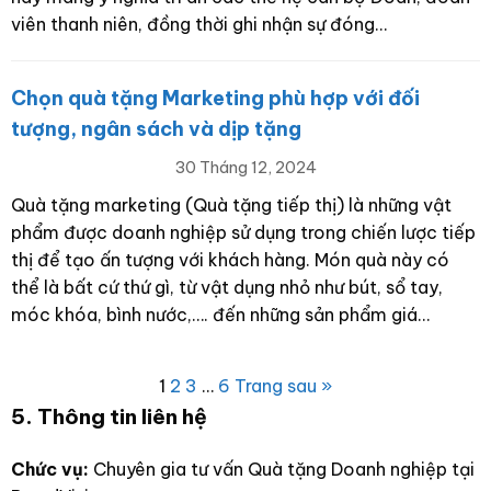
viên thanh niên, đồng thời ghi nhận sự đóng…
Chọn quà tặng Marketing phù hợp với đối
tượng, ngân sách và dịp tặng
30 Tháng 12, 2024
Quà tặng marketing (Quà tặng tiếp thị) là những vật
phẩm được doanh nghiệp sử dụng trong chiến lược tiếp
thị để tạo ấn tượng với khách hàng. Món quà này có
thể là bất cứ thứ gì, từ vật dụng nhỏ như bút, sổ tay,
móc khóa, bình nước,…. đến những sản phẩm giá…
1
2
3
…
6
Trang sau »
5. Thông tin liên hệ
Chức vụ:
Chuyên gia tư vấn Quà tặng Doanh nghiệp tại