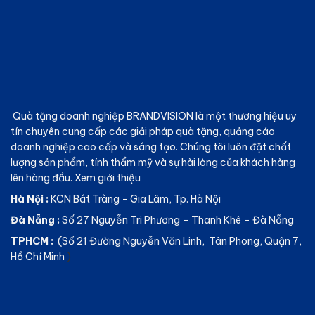
Quà tặng doanh nghiệp BRANDVISION
là một thương hiệu uy
tín chuyên cung cấp các giải pháp quà tặng, quảng cáo
doanh nghiệp cao cấp và sáng tạo. Chúng tôi luôn đặt chất
lượng sản phẩm, tính thẩm mỹ và sự hài lòng của khách hàng
lên hàng đầu.
Xem giới thiệu
Hà Nội :
KCN Bát Tràng - Gia Lâm, Tp. Hà Nội
Đà Nẵng :
Số 27 Nguyễn Tri Phương – Thanh Khê – Đà Nẵng
TPHCM :
(Số 21 Đường Nguyễn Văn Linh, Tân Phong, Quận 7,
Hồ Chí Minh
)