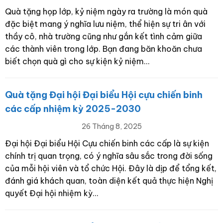
Quà tặng họp lớp, kỷ niệm ngày ra trường là món quà
đặc biệt mang ý nghĩa lưu niệm, thể hiện sự tri ân với
thầy cô, nhà trường cũng như gắn kết tình cảm giữa
các thành viên trong lớp. Bạn đang băn khoăn chưa
biết chọn quà gì cho sự kiện kỷ niệm…
Quà tặng Đại hội Đại biểu Hội cựu chiến binh
các cấp nhiệm kỳ 2025-2030
26 Tháng 8, 2025
Đại hội Đại biểu Hội Cựu chiến binh các cấp là sự kiện
chính trị quan trọng, có ý nghĩa sâu sắc trong đời sống
của mỗi hội viên và tổ chức Hội. Đây là dịp để tổng kết,
đánh giá khách quan, toàn diện kết quả thực hiện Nghị
quyết Đại hội nhiệm kỳ…