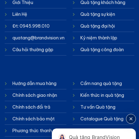
Giới Thiệu
Quà tặng khách hàng
Liên Hệ
Quà tặng sự kiện
Đt: 0945.998.010
Quà tặng đại hội
quatang@brandvision.vn
Kỷ niệm thành lập
Câu hỏi thường gặp
Quà tặng công đoàn
Hướng dẫn mua hàng
Cẩm nang quà tặng
Chính sách giao nhận
Kiến thức in quà tặng
Chính sách đổi trả
Tư vấn Quà tặng
Chính sách bảo mật
Catalogue Quà tặng
Phương thức thanh toán
Chính sách cookie
Quà tặng BrandVision