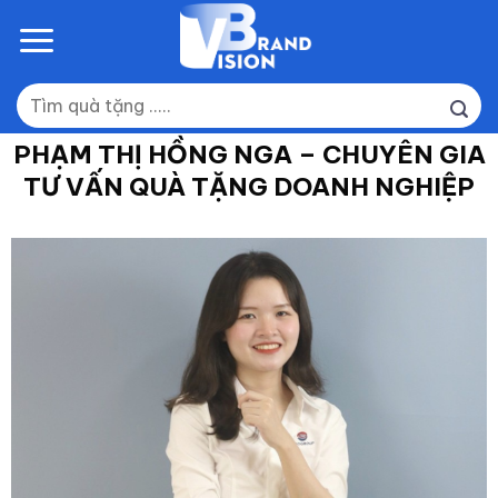
Skip
to
content
Tìm
kiếm:
PHẠM THỊ HỒNG NGA – CHUYÊN GIA
TƯ VẤN QUÀ TẶNG DOANH NGHIỆP