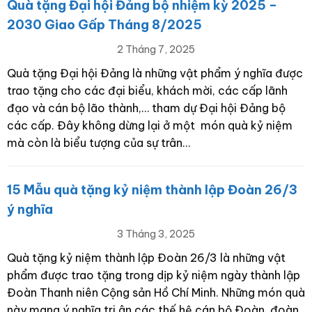
Quà tặng Đại hội Đảng bộ nhiệm kỳ 2025 –
2030 Giao Gấp Tháng 8/2025
2 Tháng 7, 2025
Quà tặng Đại hội Đảng là những vật phẩm ý nghĩa được
trao tặng cho các đại biểu, khách mời, các cấp lãnh
đạo và cán bộ lão thành,… tham dự Đại hội Đảng bộ
các cấp. Đây không dừng lại ở một món quà kỷ niệm
mà còn là biểu tượng của sự trân…
15 Mẫu quà tặng kỷ niệm thành lập Đoàn 26/3
ý nghĩa
3 Tháng 3, 2025
Quà tặng kỷ niệm thành lập Đoàn 26/3 là những vật
phẩm được trao tặng trong dịp kỷ niệm ngày thành lập
Đoàn Thanh niên Cộng sản Hồ Chí Minh. Những món quà
này mang ý nghĩa tri ân các thế hệ cán bộ Đoàn, đoàn