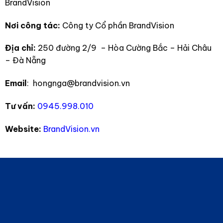
BrandVision
Nơi công tác:
Công ty Cổ phần BrandVision
Địa chỉ:
250 đường 2/9 – Hòa Cường Bắc – Hải Châu
– Đà Nẵng
Email
: hongnga@brandvision.vn
Tư vấn:
0945.998.010
Website:
BrandVision.vn