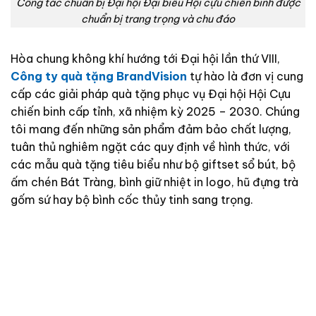
Công tác chuẩn bị Đại hội Đại biểu Hội cựu chiến binh được
chuẩn bị trang trọng và chu đáo
Hòa chung không khí hướng tới Đại hội lần thứ VIII,
Công ty quà tặng BrandVision
tự hào là đơn vị cung
cấp các giải pháp quà tặng phục vụ Đại hội Hội Cựu
chiến binh cấp tỉnh, xã nhiệm kỳ 2025 – 2030. Chúng
tôi mang đến những sản phẩm đảm bảo chất lượng,
tuân thủ nghiêm ngặt các quy định về hình thức, với
các mẫu quà tặng tiêu biểu như bộ giftset sổ bút, bộ
ấm chén Bát Tràng, bình giữ nhiệt in logo, hũ đựng trà
gốm sứ hay bộ bình cốc thủy tinh sang trọng.