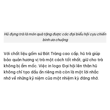
Hũ đựng trà là món quà tặng được các đại biểu hội cựu chiến
binh ưa chuộng
Với chất liệu gốm sứ Bát Tràng cao cấp, hũ trà giúp
bảo quản hương vị trà một cách tốt nhất, giữ cho trà
không bị ẩm mốc. Việc in logo Đại hội lên thân hũ
không chỉ tạo dấu ấn riêng mà còn là một lời nhắc
nhớ về những kỷ niệm của một nhiệm kỳ đáng nhớ.