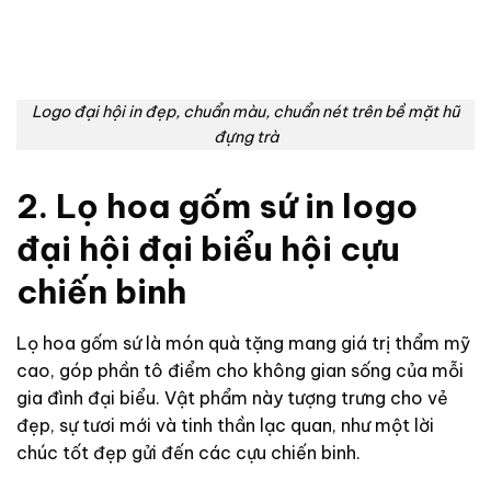
Logo đại hội in đẹp, chuẩn màu, chuẩn nét trên bề mặt hũ
đựng trà
2. Lọ hoa gốm sứ in logo
đại hội đại biểu hội cựu
chiến binh
Lọ hoa gốm sứ là món quà tặng mang giá trị thẩm mỹ
cao, góp phần tô điểm cho không gian sống của mỗi
gia đình đại biểu. Vật phẩm này tượng trưng cho vẻ
đẹp, sự tươi mới và tinh thần lạc quan, như một lời
chúc tốt đẹp gửi đến các cựu chiến binh.