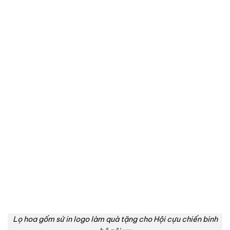
Lọ hoa gốm sứ in logo làm quà tặng cho Hội cựu chiến binh