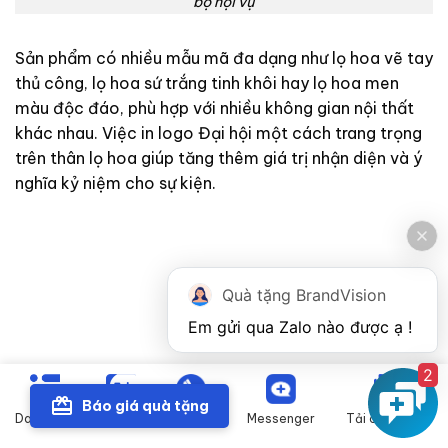
bộ nội vụ
Sản phẩm có nhiều mẫu mã đa dạng như lọ hoa vẽ tay
thủ công, lọ hoa sứ trắng tinh khôi hay lọ hoa men
màu độc đáo, phù hợp với nhiều không gian nội thất
khác nhau. Việc in logo Đại hội một cách trang trọng
trên thân lọ hoa giúp tăng thêm giá trị nhận diện và ý
nghĩa kỷ niệm cho sự kiện.
Quà tặng BrandVision
2
Báo giá quà tặng
Danh mục
Zalo
Gọi điện
Messenger
Tải catalogue