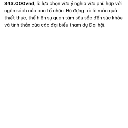
343.000vnđ
, là lựa chọn vừa ý nghĩa vừa phù hợp với
ngân sách của ban tổ chức. Hũ đựng trà là món quà
thiết thực, thể hiện sự quan tâm sâu sắc đến sức khỏe
và tinh thần của các đại biểu tham dự Đại hội.