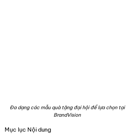
Đa dạng các mẫu quà tặng đại hội để lựa chọn tại
BrandVision
Mục lục Nội dung