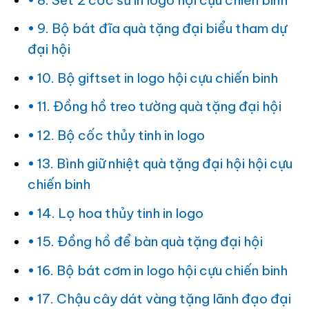
9. Bộ bát đĩa quà tặng đại biểu tham dự
đại hội
10. Bộ giftset in logo hội cựu chiến binh
11. Đồng hồ treo tường quà tặng đại hội
12. Bộ cốc thủy tinh in logo
13. Bình giữ nhiệt quà tặng đại hội hội cựu
chiến binh
14. Lọ hoa thủy tinh in logo
15. Đồng hồ để bàn quà tặng đại hội
16. Bộ bát cơm in logo hội cựu chiến binh
17. Chậu cây dát vàng tặng lãnh đạo đại