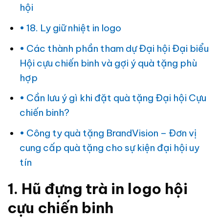
hội
18. Ly giữ nhiệt in logo
Các thành phần tham dự Đại hội Đại biểu
Hội cựu chiến binh và gợi ý quà tặng phù
hợp
Cần lưu ý gì khi đặt quà tặng Đại hội Cựu
chiến binh?
Công ty quà tặng BrandVision – Đơn vị
cung cấp quà tặng cho sự kiện đại hội uy
tín
1. Hũ đựng trà in logo hội
cựu chiến binh