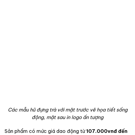
Các mẫu hũ đựng trà với mặt trước vẽ họa tiết sống
động, mặt sau in logo ấn tượng
Sản phẩm có mức giá dao động từ
107.000vnđ đến