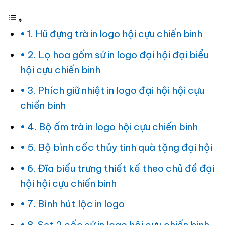
1. Hũ đựng trà in logo hội cựu chiến binh
2. Lọ hoa gốm sứ in logo đại hội đại biểu
hội cựu chiến binh
3. Phích giữ nhiệt in logo đại hội hội cựu
chiến binh
4. Bộ ấm trà in logo hội cựu chiến binh
5. Bộ bình cốc thủy tinh quà tặng đại hội
6. Đĩa biểu trưng thiết kế theo chủ đề đại
hội hội cựu chiến binh
7. Bình hút lộc in logo
8. Set 2 cốc sứ in logo hội cựu chiến binh