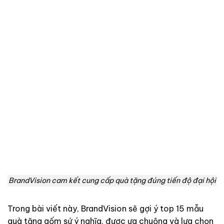
BrandVision cam kết cung cấp quà tặng đúng tiến độ đại hội
Trong bài viết này, BrandVision sẽ gợi ý top 15 mẫu
quà tặng gốm sứ ý nghĩa, được ưa chuộng và lựa chọn