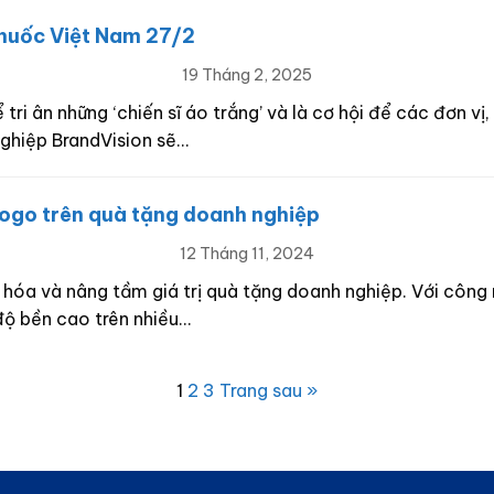
thuốc Việt Nam 27/2
19 Tháng 2, 2025
i ân những ‘chiến sĩ áo trắng’ và là cơ hội để các đơn vị,
ghiệp BrandVision sẽ…
logo trên quà tặng doanh nghiệp
12 Tháng 11, 2024
 hóa và nâng tầm giá trị quà tặng doanh nghiệp. Với công n
ộ bền cao trên nhiều…
1
2
3
Trang sau »