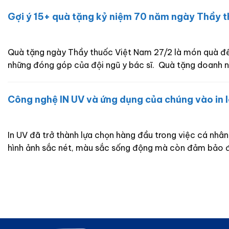
Gợi ý 15+ quà tặng kỷ niệm 70 năm ngày Thầy 
Quà tặng ngày Thầy thuốc Việt Nam 27/2 là món quà để tr
những đóng góp của đội ngũ y bác sĩ. Quà tặng doanh n
Công nghệ IN UV và ứng dụng của chúng vào in 
In UV đã trở thành lựa chọn hàng đầu trong việc cá nhân
hình ảnh sắc nét, màu sắc sống động mà còn đảm bảo đ