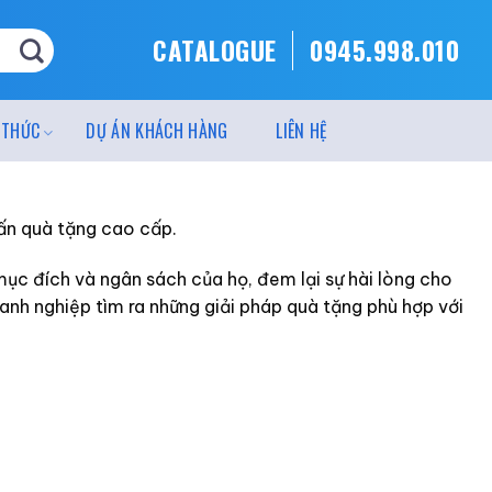
CATALOGUE
0945.998.010
 THỨC
DỰ ÁN KHÁCH HÀNG
LIÊN HỆ
vấn quà tặng cao cấp.
mục đích và ngân sách của họ, đem lại sự hài lòng cho
oanh nghiệp tìm ra những giải pháp quà tặng phù hợp với