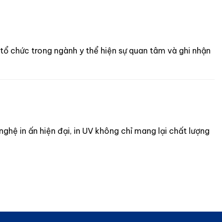
 tổ chức trong ngành y thể hiện sự quan tâm và ghi nhận
ghệ in ấn hiện đại, in UV không chỉ mang lại chất lượng