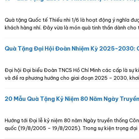
Quà tặng Quốc tế Thiếu nhi 1/6 là hoạt động ý nghĩa đượ
khách hàng nhí. Đây vừa là món quà tinh thần dành cho t
Quà Tặng Đại Hội Đoàn Nhiệm Kỳ 2025-2030: G
Đại hội Đại biểu Đoàn TNCS Hồ Chí Minh các cấp là sự ki
và đề ra phương hướng cho giai đoạn 2025 – 2030, kh
20 Mẫu Quà Tặng Kỷ Niệm 80 Năm Ngày Truyền
Hướng tới Đại lễ kỷ niệm 80 năm Ngày truyền thống Côn
quốc (19/8/2005 – 19/8/2025). Trong sự kiện trọng đại 