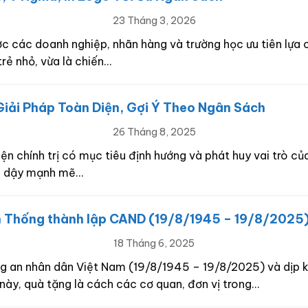
23 Tháng 3, 2026
c các doanh nghiệp, nhãn hàng và trường học ưu tiên lựa 
rẻ nhỏ, vừa là chiến…
iải Pháp Toàn Diện, Gợi Ý Theo Ngân Sách
26 Tháng 8, 2025
ện chính trị có mục tiêu định hướng và phát huy vai trò củ
ơi dậy mạnh mẽ…
 Thống thành lập CAND (19/8/1945 – 19/8/2025
18 Tháng 6, 2025
g an nhân dân Việt Nam (19/8/1945 – 19/8/2025) và dịp 
này, quà tặng là cách các cơ quan, đơn vị trong…