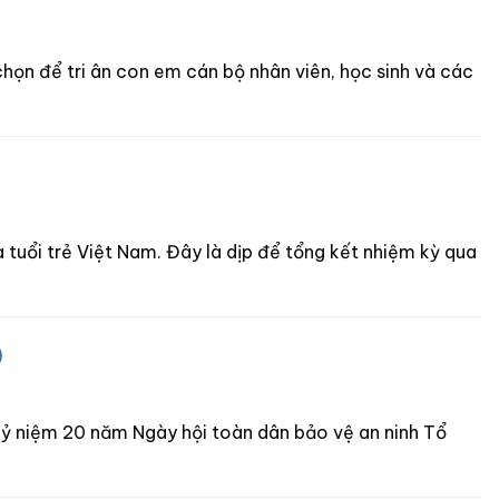
chọn để tri ân con em cán bộ nhân viên, học sinh và các
a tuổi trẻ Việt Nam. Đây là dịp để tổng kết nhiệm kỳ qua
)
kỷ niệm 20 năm Ngày hội toàn dân bảo vệ an ninh Tổ