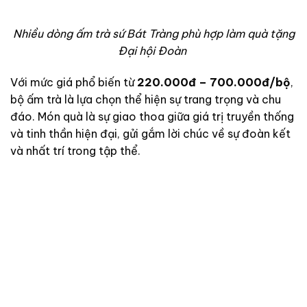
Nhiều dòng ấm trà sứ Bát Tràng phù hợp làm quà tặng
Đại hội Đoàn
Với mức giá phổ biến từ
220.000đ – 700.000đ/bộ
,
bộ ấm trà là lựa chọn thể hiện sự trang trọng và chu
đáo. Món quà là sự giao thoa giữa giá trị truyền thống
và tinh thần hiện đại, gửi gắm lời chúc về sự đoàn kết
và nhất trí trong tập thể.