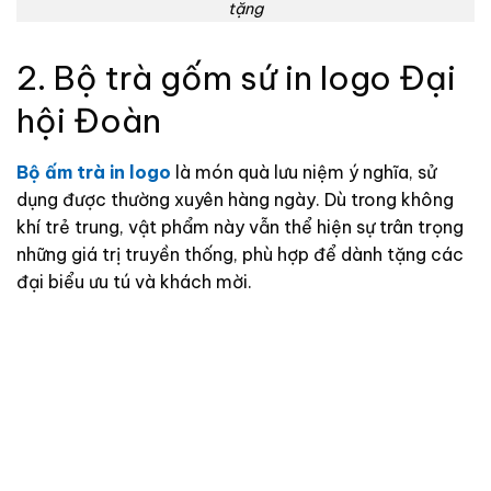
tặng
2. Bộ trà gốm sứ in logo Đại
hội Đoàn
Bộ ấm trà in logo
là món quà lưu niệm ý nghĩa, sử
dụng được thường xuyên hàng ngày. Dù trong không
khí trẻ trung, vật phẩm này vẫn thể hiện sự trân trọng
những giá trị truyền thống, phù hợp để dành tặng các
đại biểu ưu tú và khách mời.