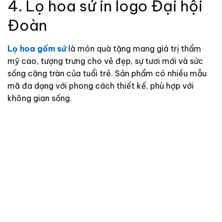
4. Lọ hoa sứ in logo Đại hội
Đoàn
Lọ hoa gốm sứ
là món quà tặng mang giá trị thẩm
mỹ cao, tượng trưng cho vẻ đẹp, sự tươi mới và sức
sống căng tràn của tuổi trẻ. Sản phẩm có nhiều mẫu
mã đa dạng với phong cách thiết kế, phù hợp với
không gian sống.