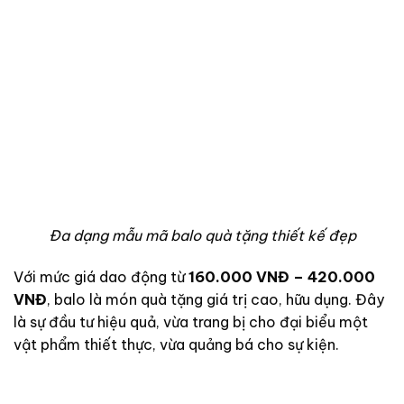
Đa dạng mẫu mã balo quà tặng thiết kế đẹp
Với mức giá dao động từ
160.000 VNĐ – 420.000
VNĐ
, balo là món quà tặng giá trị cao, hữu dụng. Đây
là sự đầu tư hiệu quả, vừa trang bị cho đại biểu một
vật phẩm thiết thực, vừa quảng bá cho sự kiện.