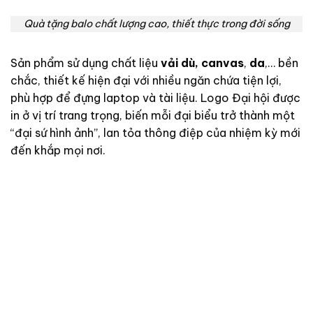
Quà tặng balo chất lượng cao, thiết thực trong đời sống
Sản phẩm sử dụng chất liệu
vải dù, canvas
,
da
,… bền
chắc, thiết kế hiện đại với nhiều ngăn chứa tiện lợi,
phù hợp để đựng laptop và tài liệu. Logo Đại hội được
in ở vị trí trang trọng, biến mỗi đại biểu trở thành một
“đại sứ hình ảnh”, lan tỏa thông điệp của nhiệm kỳ mới
đến khắp mọi nơi.