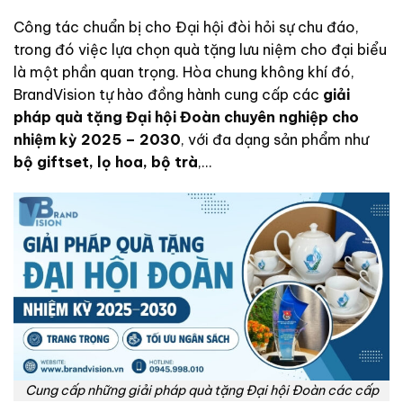
Công tác chuẩn bị cho Đại hội đòi hỏi sự chu đáo,
trong đó việc lựa chọn quà tặng lưu niệm cho đại biểu
là một phần quan trọng. Hòa chung không khí đó,
BrandVision tự hào đồng hành cung cấp các
giải
pháp quà tặng Đại hội Đoàn chuyên nghiệp cho
nhiệm kỳ 2025 – 2030
, với đa dạng sản phẩm như
bộ giftset, lọ hoa, bộ trà
,…
Cung cấp những giải pháp quà tặng Đại hội Đoàn các cấp