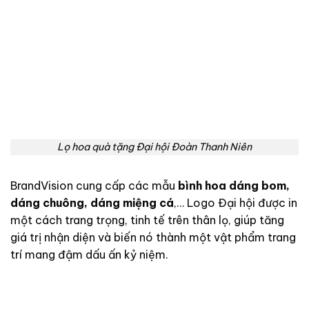
Lọ hoa quà tặng Đại hội Đoàn Thanh Niên
BrandVision cung cấp các mẫu
bình hoa dáng bom,
dáng chuông, dáng miệng cá
,… Logo Đại hội được in
một cách trang trọng, tinh tế trên thân lọ, giúp tăng
giá trị nhận diện và biến nó thành một vật phẩm trang
trí mang đậm dấu ấn kỷ niệm.