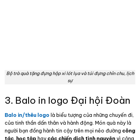
Bộ trà quà tặng đựng hộp xi lót lụa và túi đựng chỉn chu, lịch
sự
3. Balo in logo Đại hội Đoàn
Balo in/thêu logo
là biểu tượng của những chuyến đi,
của tinh thần dấn thân và hành động. Món quà này là
người bạn đồng hành tin cậy trên mọi nẻo đường
công
tác
,
học tập
hay
các chiến dịch tình nguyện
vì cộng