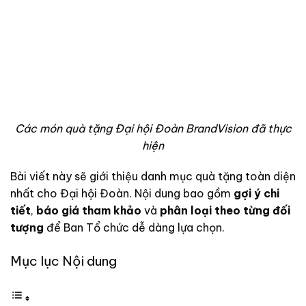
Các món quà tặng Đại hội Đoàn BrandVision đã thực
hiện
Bài viết này sẽ giới thiệu danh mục quà tặng toàn diện
nhất cho Đại hội Đoàn. Nội dung bao gồm
gợi ý chi
tiết
,
báo giá tham khảo
và
phân loại theo từng đối
tượng
để Ban Tổ chức dễ dàng lựa chọn.
Mục lục Nội dung