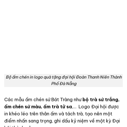
Bộ ấm chén in logo quà tặng đại hội Đoàn Thanh Niên Thành
Phố Đà Nẵng
Các mẫu ấm chén sứ Bát Tràng như
bộ trà sứ trắng,
ấm chén sứ màu, ấm trà tử sa
,… Logo Đại hội được
in khéo léo trên thân ấm và tách trà, tạo nên một
điểm nhấn sang trọng, ghi dấu kỷ niệm về một kỳ Đại