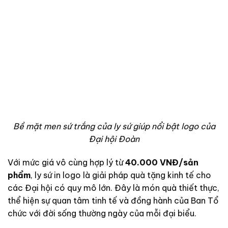
Bề mặt men sứ trắng của ly sứ giúp nổi bật logo của
Đại hội Đoàn
Với mức giá vô cùng hợp lý từ
40.000 VNĐ/sản
phẩm
, ly sứ in logo là giải pháp quà tặng kinh tế cho
các Đại hội có quy mô lớn. Đây là món quà thiết thực,
thể hiện sự quan tâm tinh tế và đồng hành của Ban Tổ
chức với đời sống thường ngày của mỗi đại biểu.