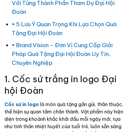
Với Từng Thành Phần Tham Dự Đại Hội
Đoàn
5 Lưu Ý Quan Trọng Khi Lựa Chọn Quà
Tặng Đại Hội Đoàn
Brand Vision – Đơn Vị Cung Cấp Giải
Pháp Quà Tặng Đại Hội Đoàn Uy Tín,
Chuyên Nghiệp
1. Cốc sứ trắng in logo Đại
hội Đoàn
Cốc sứ in logo
là món quà tặng gần gũi, thân thuộc,
thể hiện sự quan tâm chân thành. Vật phẩm này hiện
diện trong khoảnh khắc khởi đầu mỗi ngày mới, tựa
như tinh thần nhiệt huyết của tuổi trẻ, luôn sẵn sàng