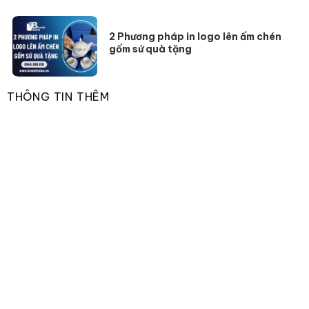
2 Phương pháp in logo lên ấm chén
gốm sứ quà tặng
THÔNG TIN THÊM