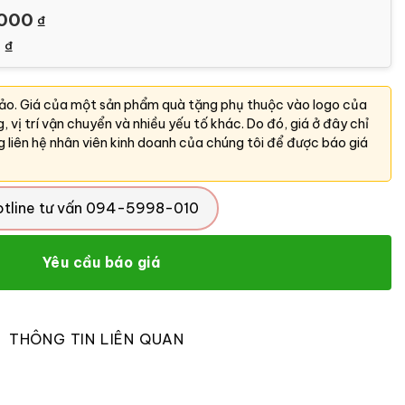
000
₫
0
₫
hảo. Giá của một sản phẩm quà tặng phụ thuộc vào logo của
ng, vị trí vận chuyển và nhiều yếu tố khác. Do đó, giá ở đây chỉ
g liên hệ nhân viên kinh doanh của chúng tôi để được báo giá
otline tư vấn 094-5998-010
Yêu cầu báo giá
THÔNG TIN LIÊN QUAN