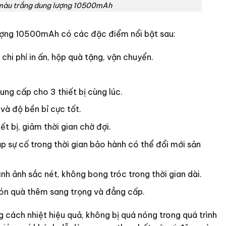
g màu trắng dung lượng 10500mAh
ượng 10500mAh có các đặc điểm nổi bật sau:
chi phí in ấn, hộp quà tặng, vận chuyển.
ung cấp cho 3 thiết bị cùng lúc.
và độ bền bỉ cực tốt.
t bị, giảm thời gian chờ đợi.
p sự cố trong thời gian bảo hành có thể đổi mới sản
nh ảnh sắc nét, không bong tróc trong thời gian dài.
ón quà thêm sang trọng và đẳng cấp.
cách nhiệt hiệu quả, không bị quá nóng trong quá trình