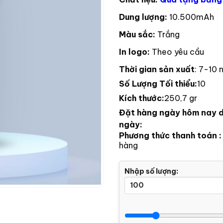
Dung lượng:
10.500mAh
Màu sắc:
Trắng
In logo:
Theo yêu cầu
Thời gian sản xuất
: 7-10 
Số Lượng Tối thiểu:
10
Kích thước:
250,7 gr
Đặt hàng ngày hôm nay d
ngày:
Phương thức thanh toán 
hàng
Nhập số lượng: