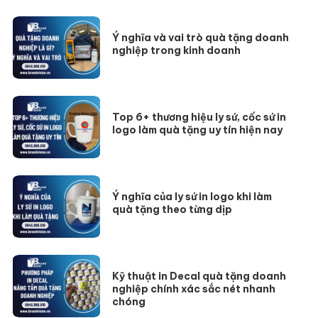
Ý nghĩa và vai trò quà tặng doanh
nghiệp trong kinh doanh
Top 6+ thương hiệu ly sứ, cốc sứ in
logo làm quà tặng uy tín hiện nay
Ý nghĩa của ly sứ in logo khi làm
quà tặng theo từng dịp
Kỹ thuật in Decal quà tặng doanh
nghiệp chính xác sắc nét nhanh
chóng