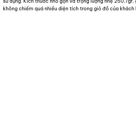
sử dụng. Kích thước nhỏ gọn và trọng lượng nhẹ 250,7gr
không chiếm quá nhiều diện tích trong giỏ đồ của khách 