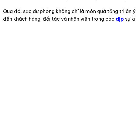
Qua đó, sạc dự phòng không chỉ là món quà tặng tri ân 
đến khách hàng, đối tác và nhân viên trong các
dịp
sự ki