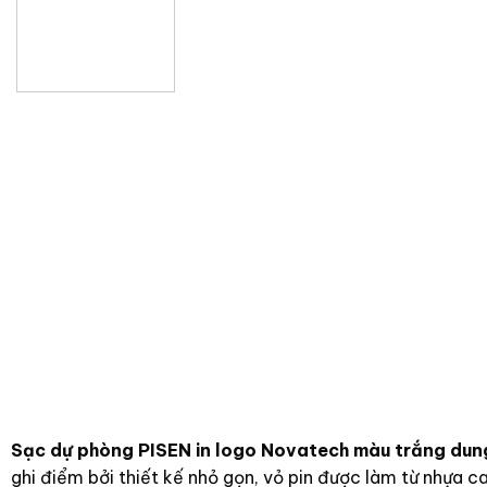
Sạc dự phòng PISEN in logo Novatech màu trắng d
ghi điểm bởi thiết kế nhỏ gọn, vỏ pin được làm từ nhựa c