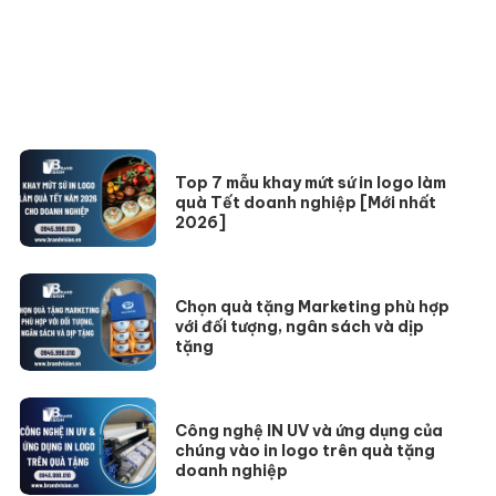
Top 7 mẫu khay mứt sứ in logo làm
quà Tết doanh nghiệp [Mới nhất
2026]
Chọn quà tặng Marketing phù hợp
với đối tượng, ngân sách và dịp
tặng
Công nghệ IN UV và ứng dụng của
chúng vào in logo trên quà tặng
doanh nghiệp