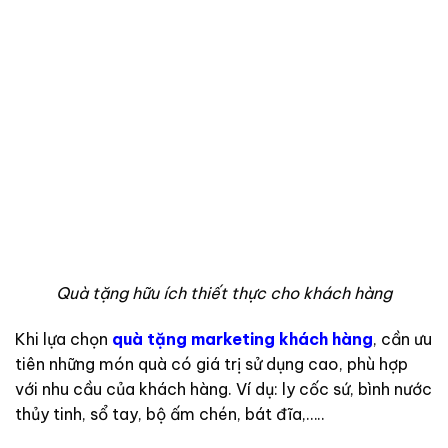
Quà tặng hữu ích thiết thực cho khách hàng
Khi lựa chọn
quà tặng marketing khách hàng
, cần ưu
tiên những món quà có giá trị sử dụng cao, phù hợp
với nhu cầu của khách hàng. Ví dụ: ly cốc sứ, bình nước
thủy tinh, sổ tay, bộ ấm chén, bát đĩa,…..