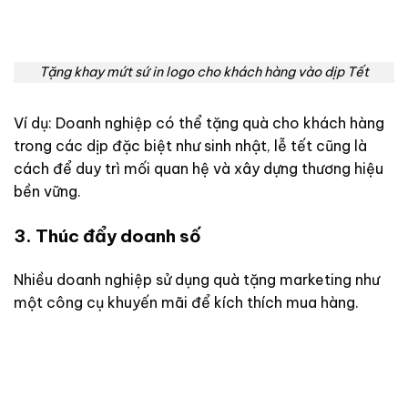
Tặng khay mứt sứ in logo cho khách hàng vào dịp Tết
Ví dụ: Doanh nghiệp có thể tặng quà cho khách hàng
trong các dịp đặc biệt như sinh nhật, lễ tết cũng là
cách để duy trì mối quan hệ và xây dựng thương hiệu
bền vững.
3. Thúc đẩy doanh số
Nhiều doanh nghiệp sử dụng quà tặng marketing như
một công cụ khuyến mãi để kích thích mua hàng.