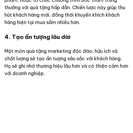
phẩm, hoặc tổ chức chương trình bốc thăm trúng
thưởng với quà tặng hấp dẫn. Chiến lược này giúp thu
hút khách hàng mới, đồng thời khuyến khích khách
hàng hiện tại mua sắm nhiều hơn.
4. Tạo ấn tượng lâu dài
Một món quà tặng marketing độc đáo, hữu ích và
chất lượng sẽ tạo ấn tượng sâu sắc với khách hàng.
Họ sẽ ghi nhớ thương hiệu lâu hơn và có thiện cảm hơn
với doanh nghiệp.