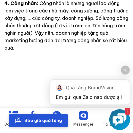
4. Công nhân:
Công nhân là những người lao động
làm việc trong các nhà máy, công xưởng, công trường
xây dựng,…. của công ty, doanh nghiệp. Số lượng công
nhân thường rất dông (từ vài trăm lên đến hàng trăm
nghìn người). Vậy nên, doanh nghiệp tặng quà
marketing hướng đến đối tượng công nhân sẽ rất hiệu
quả.
Quà tặng BrandVision
1
Báo giá quà tặng
Danh mục
Zalo
Gọi điện
Messenger
Tải catalogue