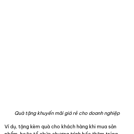
Quà tặng khuyến mãi giá rẻ cho doanh nghiệp
Ví dụ, tặng kèm quà cho khách hàng khi mua sản