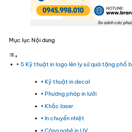
So sánh các phươ
Mục lục Nội dung
5 Kỹ thuật in logo lên ly sứ quà tặng phổ b
Kỹ thuật in decal
Phương pháp in lưới
Khắc laser
In chuyển nhiệt
Công nghệ in UV