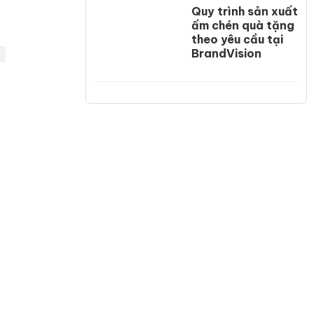
Quy trình sản xuất
ấm chén quà tặng
theo yêu cầu tại
BrandVision