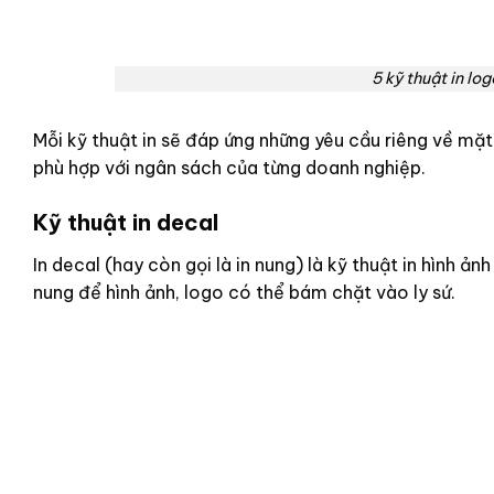
5 kỹ thuật in lo
Mỗi kỹ thuật in sẽ đáp ứng những yêu cầu riêng về mặt
phù hợp với ngân sách của từng doanh nghiệp.
Kỹ thuật in decal
In decal (hay còn gọi là in nung) là kỹ thuật in hình 
nung để hình ảnh, logo có thể bám chặt vào ly sứ.