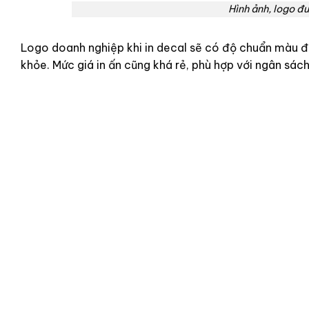
Hình ảnh, logo đ
Logo doanh nghiệp khi in decal sẽ có độ chuẩn màu đ
khỏe. Mức giá in ấn cũng khá rẻ, phù hợp với ngân sác