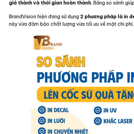
giá thành và thời gian hoàn thành
. Bảng so sánh giú
BrandVision hiện đang sử dụng
2 phương pháp là in de
này vừa đảm bảo chất lượng vừa tối ưu về mặt chi phí