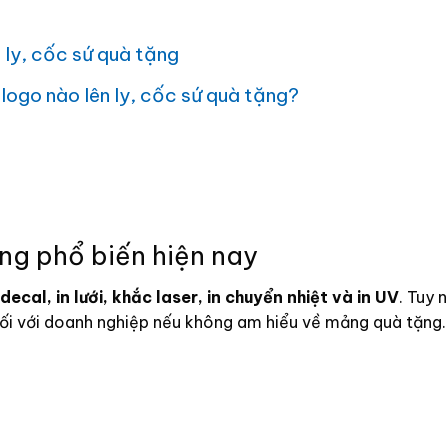
 ly, cốc sứ quà tặng
logo nào lên ly, cốc sứ quà tặng?
ặng phổ biến hiện nay
 decal, in lưới, khắc laser, in chuyển nhiệt và in UV
.
Tuy n
đối với doanh nghiệp nếu không am hiểu về mảng quà tặng.