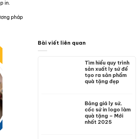
p in.
ương pháp
Bài viết liên quan
Tìm hiểu quy trình
sản xuất ly sứ để
tạo ra sản phẩm
quà tặng đẹp
Bảng giá ly sứ,
cốc sứ in logo làm
quà tặng – Mới
nhất 2025