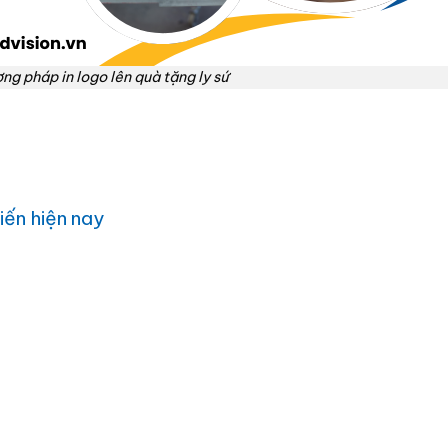
ng pháp in logo lên quà tặng ly sứ
iến hiện nay