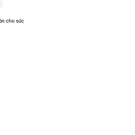
àn cho sức