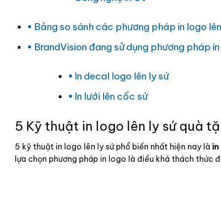
Bảng so sánh các phương pháp in logo lên
BrandVision đang sử dụng phương pháp in 
In decal logo lên ly sứ
In lưới lên cốc sứ
5 Kỹ thuật in logo lên ly sứ quà t
5 kỹ thuật in logo lên ly sứ phổ biến nhất hiện nay là
in
lựa chọn phương pháp in logo là điều khá thách thức 