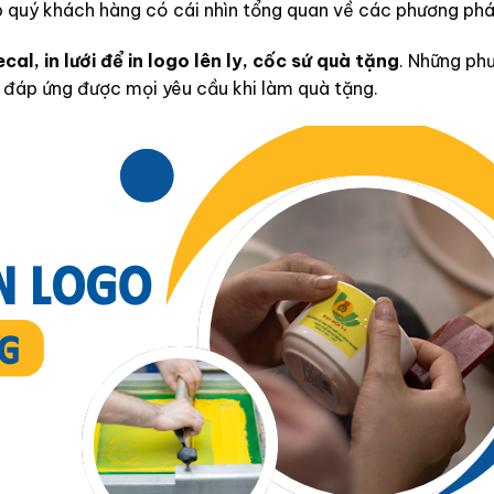
p quý khách hàng có cái nhìn tổng quan về các phương phá
cal, in lưới để in logo lên ly, cốc sứ quà tặng
. Những ph
, đáp ứng được mọi yêu cầu khi làm quà tặng.