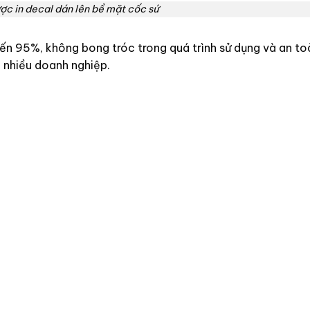
ược in decal dán lên bề mặt cốc sứ
ến 95%, không bong tróc trong quá trình sử dụng và an to
h nhiều doanh nghiệp.