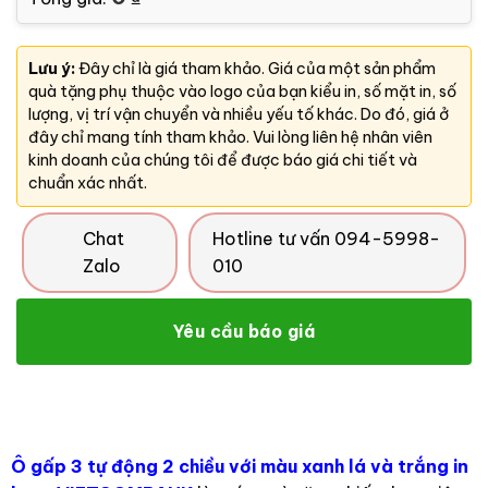
Lưu ý:
Đây chỉ là giá tham khảo. Giá của một sản phẩm
quà tặng phụ thuộc vào logo của bạn kiểu in, số mặt in, số
lượng, vị trí vận chuyển và nhiều yếu tố khác. Do đó, giá ở
đây chỉ mang tính tham khảo. Vui lòng liên hệ nhân viên
kinh doanh của chúng tôi để được báo giá chi tiết và
chuẩn xác nhất.
Chat
Hotline tư vấn 094-5998-
Zalo
010
Yêu cầu báo giá
Ô gấp 3 tự động 2 chiều với màu xanh lá và trắng in