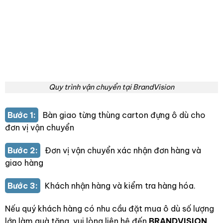
Quy trình vận chuyển tại BrandVision
Bước 1:
Bàn giao từng thùng carton đựng ô dù cho
đơn vị vận chuyển
Bước 2:
Đơn vị vận chuyển xác nhận đơn hàng và
giao hàng
Bước 3:
Khách nhận hàng và kiểm tra hàng hóa.
Nếu quý khách hàng có nhu cầu đặt mua ô dù số lượng
lớn làm quà tặng, vui lòng liên hệ đến
BRANDVISION