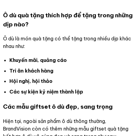
Ô dù quà tặng thích hợp để tặng trong những
dịp nào?
Ô dù là món quà tặng có thể tặng trong nhiều dịp khác
nhau như:
Khuyến mãi, quảng cáo
Tri ân khách hàng
Hội nghị, hội thảo
Các sự kiện kỷ niệm thành lập
Các mẫu giftset ô dù đẹp, sang trọng
Hiện tại, ngoài sản phẩm ô dù thông thường,
BrandVision còn có thêm những mẫu giftset quà tặng