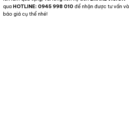
qua
HOTLINE: 0945 998 010
để nhận được tư vấn và
báo giá cụ thể nhé!