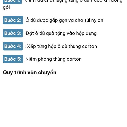
Bước 1:
Kiểm tra chất lượng từng ô dù trước khi đóng
gói
Bước 2:
Ô dù được gấp gọn và cho túi nylon
Bước 3:
Đặt ô dù quà tặng vào hộp đựng
Bước 4:
:
Xếp từng hộp ô dù thùng carton
Bước 5:
Niêm phong thùng carton
Quy trình vận chuyển