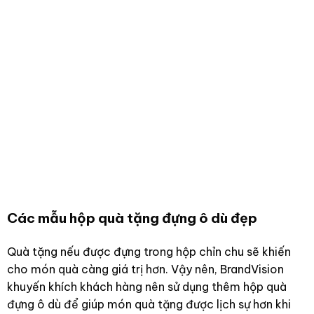
Các mẫu hộp quà tặng đựng ô dù đẹp
Quà tặng nếu được đựng trong hộp chỉn chu sẽ khiến
cho món quà càng giá trị hơn. Vậy nên, BrandVision
khuyến khích khách hàng nên sử dụng thêm hộp quà
đựng ô dù để giúp món quà tặng được lịch sự hơn khi