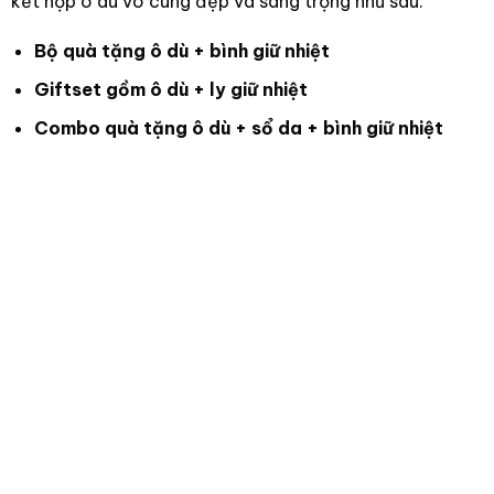
kết hợp ô dù vô cùng đẹp và sang trọng như sau:
Bộ quà tặng ô dù + bình giữ nhiệt
Giftset gồm ô dù + ly giữ nhiệt
Combo quà tặng ô dù + sổ da + bình giữ nhiệt