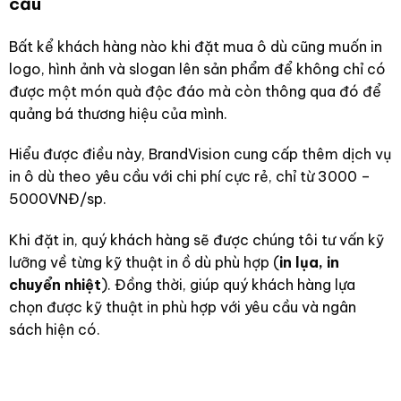
cầu
Bất kể khách hàng nào khi đặt mua ô dù cũng muốn in
logo, hình ảnh và slogan lên sản phẩm để không chỉ có
được một món quà độc đáo mà còn thông qua đó để
quảng bá thương hiệu của mình.
Hiểu được điều này, BrandVision cung cấp thêm dịch vụ
in ô dù theo yêu cầu với chi phí cực rẻ, chỉ từ 3000 –
5000VNĐ/sp.
Khi đặt in, quý khách hàng sẽ được chúng tôi tư vấn kỹ
lưỡng về từng kỹ thuật in ồ dù phù hợp (
in lụa, in
chuyển nhiệt
). Đồng thời, giúp quý khách hàng lựa
chọn được kỹ thuật in phù hợp với yêu cầu và ngân
sách hiện có.