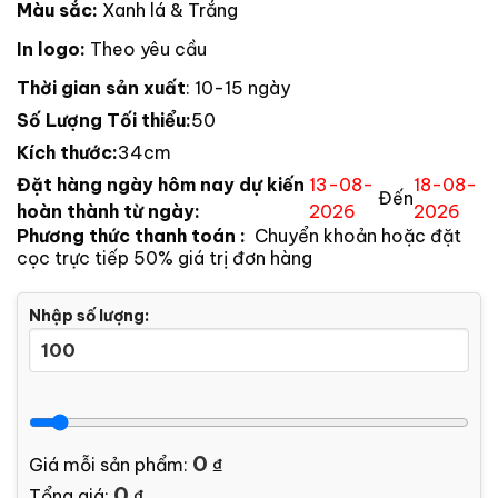
Màu sắc:
Xanh lá & Trắng
In logo:
Theo yêu cầu
Thời gian sản xuất
: 10-15 ngày
Số Lượng Tối thiểu:
50
Kích thước:
34cm
Đặt hàng ngày hôm nay dự kiến
13-08-
18-08-
Đến
hoàn thành từ ngày:
2026
2026
Phương thức thanh toán :
Chuyển khoản hoặc đặt
cọc trực tiếp 50% giá trị đơn hàng
Nhập số lượng:
0
Giá mỗi sản phẩm:
₫
0
Tổng giá:
₫