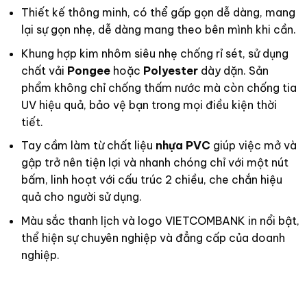
Thiết kế thông minh, có thể gấp gọn dễ dàng, mang
lại sự gọn nhẹ, dễ dàng mang theo bên mình khi cần.
Khung hợp kim nhôm siêu nhẹ chống rỉ sét, sử dụng
chất vải
Pongee
hoặc
Polyester
dày dặn. Sản
phẩm không chỉ chống thấm nước mà còn chống tia
UV hiệu quả, bảo vệ bạn trong mọi điều kiện thời
tiết.
Tay cầm làm từ chất liệu
nhựa PVC
giúp việc mở và
gập trở nên tiện lợi và nhanh chóng chỉ với một nút
bấm, linh hoạt với cấu trúc 2 chiều, che chắn hiệu
quả cho người sử dụng.
Màu sắc thanh lịch và logo VIETCOMBANK in nổi bật,
thể hiện sự chuyên nghiệp và đẳng cấp của doanh
nghiệp.