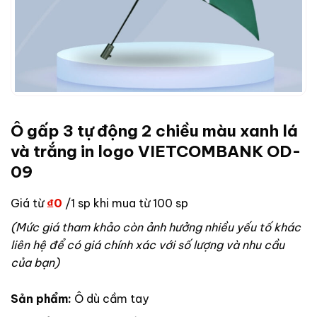
Ô gấp 3 tự động 2 chiều màu xanh lá
và trắng in logo VIETCOMBANK OD-
09
Giá từ
₫
0
/1 sp khi mua từ 100 sp
(Mức giá tham khảo còn ảnh hưởng nhiều yếu tố khác
liên hệ để có giá chính xác với số lượng và nhu cầu
của bạn)
Sản phẩm:
Ô dù cầm tay