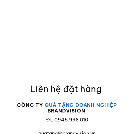
Liên hệ đặt hàng
CÔNG TY
QUÀ TẶNG DOANH NGHIỆP
BRANDVISION
Đt: 0945.998.010
quatang@brandvision.vn