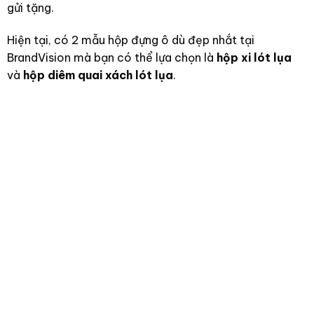
gửi tặng.
Hiện tại, có 2 mẫu hộp đựng ô dù đẹp nhắt tại
BrandVision mà bạn có thể lựa chọn là
hộp xi lót lụa
và
hộp diêm quai xách lót lụa
.