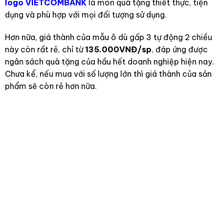
logo VIETCOMBANK
là món quà tặng thiết thực, tiện
dụng và phù hợp với mọi đối tượng sử dụng.
Hơn nữa, giá thành của mẫu ô dù gấp 3 tự động 2 chiều
này còn rất rẻ, chỉ từ
135.000VNĐ/sp
, đáp ứng được
ngân sách quà tặng của hầu hết doanh nghiệp hiện nay.
Chưa kể, nếu mua với số lượng lớn thì giá thành của sản
phẩm sẽ còn rẻ hơn nữa.