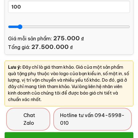
275.000
Giá mỗi sản phẩm:
₫
27.500.000
Tổng giá:
₫
Lưu ý:
Đây chỉ là giá tham khảo. Giá của một sản phẩm
quà tặng phụ thuộc vào logo của bạn kiểu in, số mặt in, số
lượng, vị trí vận chuyển và nhiều yếu tố khác. Do đó, giá ở
đây chỉ mang tính tham khảo. Vui lòng liên hệ nhân viên
kinh doanh của chúng tôi để được báo giá chi tiết và
chuẩn xác nhất.
Chat
Hotline tư vấn 094-5998-
Zalo
010