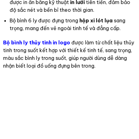
được in ấn bằng kỹ thuật
in lưới
tiên tiến, đảm bảo
độ sắc nét và bền bỉ theo thời gian.
Bộ bình 6 ly được đựng trong
hộp xi lót lụa
sang
trọng, mang đến vẻ ngoài tinh tế và đẳng cấp.
Bộ bình ly thủy tinh in logo
được làm từ chất liệu thủy
tinh trong suốt kết hợp với thiết kế tinh tế, sang trọng,
màu sắc bình ly trong suốt, giúp người dùng dễ dàng
nhận biết loại đồ uống đựng bên trong.