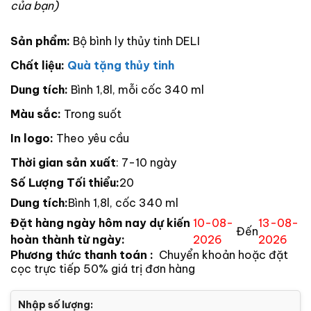
của bạn)
Sản phẩm:
Bộ bình ly thủy tinh DELI
Chất liệu:
Quà tặng thủy tinh
Dung tích:
Bình 1,8l, mỗi cốc 340 ml
Màu sắc:
Trong suốt
In logo:
Theo yêu cầu
Thời gian sản xuất
: 7-10 ngày
Số Lượng Tối thiểu:
20
Dung tích:
Bình 1,8l, cốc 340 ml
Đặt hàng ngày hôm nay dự kiến
10-08-
13-08-
Đến
hoàn thành từ ngày:
2026
2026
Phương thức thanh toán :
Chuyển khoản hoặc đặt
cọc trực tiếp 50% giá trị đơn hàng
Nhập số lượng: