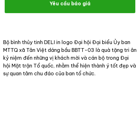
Yêu cầu báo giá
Bộ bình thủy tinh DELI in logo Đại hội Đại biểu Ủy ban
MTTQ xã Tân Việt dáng bầu BBTT-03 là quà tặng tri ân
kỷ niệm đến những vị khách mời và cán bộ trong Đại
hội Mặt trận Tổ quốc, nhằm thể hiện thành ý tốt đẹp và
sự quan tâm chu đáo của ban tổ chức.