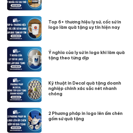
Top 6+ thương hiệu ly sứ, cốc sứ in
logo làm quà tặng uy tín hiện nay
Ý nghĩa của ly sứ in logo khi làm quà
tặng theo từng dịp
Kỹ thuật in Decal quà tặng doanh
nghiệp chính xác sắc nét nhanh
chóng
2 Phương pháp in logo lên ấm chén
gốm sứ quà tặng