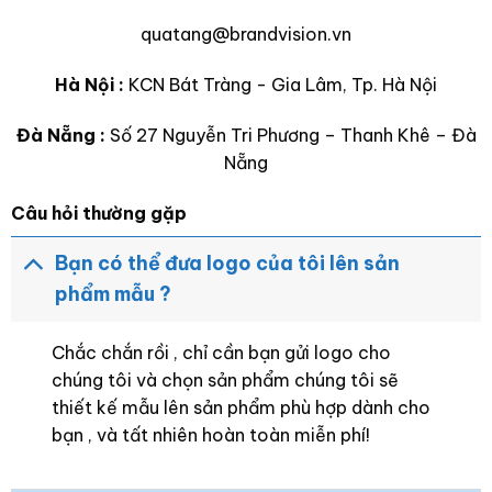
quatang@brandvision.vn
Hà Nội :
KCN Bát Tràng - Gia Lâm, Tp. Hà Nội
Đà Nẵng :
Số 27 Nguyễn Tri Phương – Thanh Khê – Đà
Nẵng
Câu hỏi thường gặp
Bạn có thể đưa logo của tôi lên sản
phẩm mẫu ?
Chắc chắn rồi , chỉ cần bạn gửi logo cho
chúng tôi và chọn sản phẩm chúng tôi sẽ
thiết kế mẫu lên sản phẩm phù hợp dành cho
bạn , và tất nhiên hoàn toàn miễn phí!