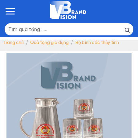
Skip
to
content
Tìm
kiếm:
Trang chủ
/
Quà tặng gia dụng
/
Bộ bình cốc thủy tinh