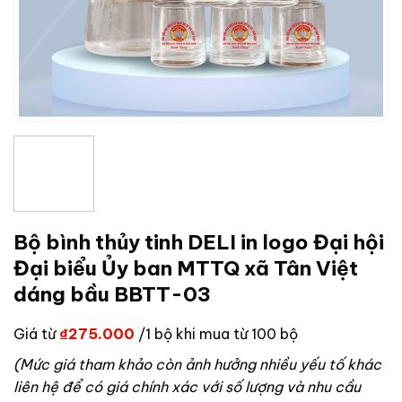
Bộ bình thủy tinh DELI in logo Đại hội
Đại biểu Ủy ban MTTQ xã Tân Việt
dáng bầu BBTT-03
Giá từ
₫
275.000
/1 bộ khi mua từ 100 bộ
(Mức giá tham khảo còn ảnh hưởng nhiều yếu tố khác
liên hệ để có giá chính xác với số lượng và nhu cầu