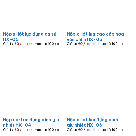
Hộp xi lót lụa đựng ca sứ
Hộp xi lót lụa cao cấp hoa
HX-06
văn chìm HX-05
Giá từ
₫
0
/1 sp khi mua từ 100 sp
Giá từ
₫
0
/1 sp khi mua từ 100 sp
Hộp carton đựng bình giữ
Hộp xi lót lụa đựng bình
nhiệt HX-04
giữ nhiệt HX-03
Giá từ
₫
0
/1 sp khi mua từ 100 sp
Giá từ
₫
0
/1 sp khi mua từ 100 sp