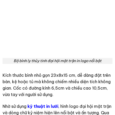
Bộ bình ly thủy tinh đại hội mặt trận in logo nổi bật
Kích thước bình nhỏ gọn 23x8x15 cm, dễ dàng đặt trên
bàn, kệ hoặc tủ mà không chiếm nhiều diện tích không
gian. Cốc có đường kính 6,5cm và chiều cao 10,5cm,
vừa tay với người sử dụng.
Nhờ sử dụng
kỹ thuật in lưới
, hình logo đại hội mặt trận
và dòng chữ kỷ niệm hiện lên nổi bật và ấn tượng. Qua