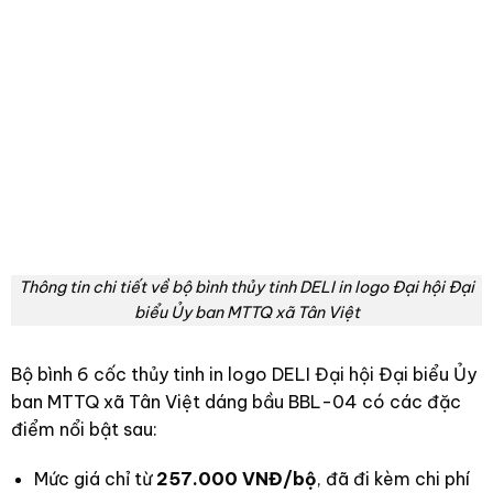
Thông tin chi tiết về bộ bình thủy tinh DELI in logo Đại hội Đại
biểu Ủy ban MTTQ xã Tân Việt
Bộ bình 6 cốc thủy tinh in logo DELI Đại hội Đại biểu Ủy
ban MTTQ xã Tân Việt dáng bầu BBL-04 có các đặc
điểm nổi bật sau:
Mức giá chỉ từ
257.000 VNĐ/bộ
, đã đi kèm chi phí