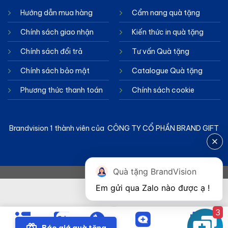
Hướng dẫn mua hàng
Cẩm nang quà tặng
Chính sách giao nhận
Kiến thức in quà tặng
Chính sách đổi trả
Tư vấn Quà tặng
Chính sách bảo mật
Catalogue Quà tặng
Phương thức thanh toán
Chính sách cookie
Brandvision 1 thành viên của CÔNG TY CỔ PHẦN BRAND GIFT
Quà tặng BrandVision
3