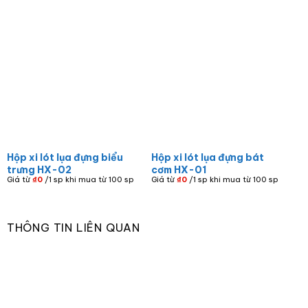
Hộp xi lót lụa đựng biểu
Hộp xi lót lụa đựng bát
trưng HX-02
cơm HX-01
Giá từ
₫
0
/1 sp khi mua từ 100 sp
Giá từ
₫
0
/1 sp khi mua từ 100 sp
THÔNG TIN LIÊN QUAN