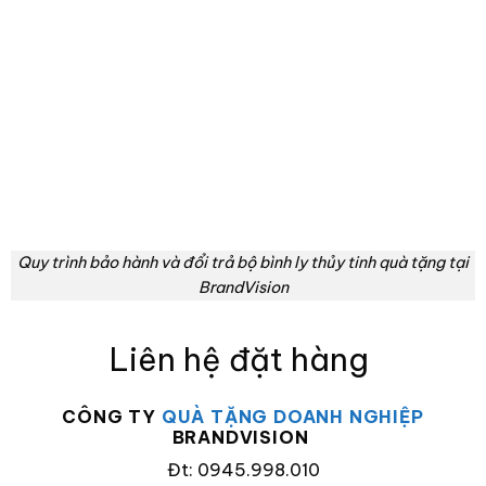
Quy trình bảo hành và đổi trả bộ bình ly thủy tinh quà tặng tại
BrandVision
Liên hệ đặt hàng
CÔNG TY
QUÀ TẶNG DOANH NGHIỆP
BRANDVISION
Đt: 0945.998.010