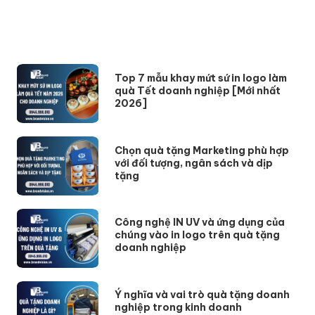
Top 7 mẫu khay mứt sứ in logo làm
quà Tết doanh nghiệp [Mới nhất
2026]
Chọn quà tặng Marketing phù hợp
với đối tượng, ngân sách và dịp
tặng
Công nghệ IN UV và ứng dụng của
chúng vào in logo trên quà tặng
doanh nghiệp
Ý nghĩa và vai trò quà tặng doanh
nghiệp trong kinh doanh