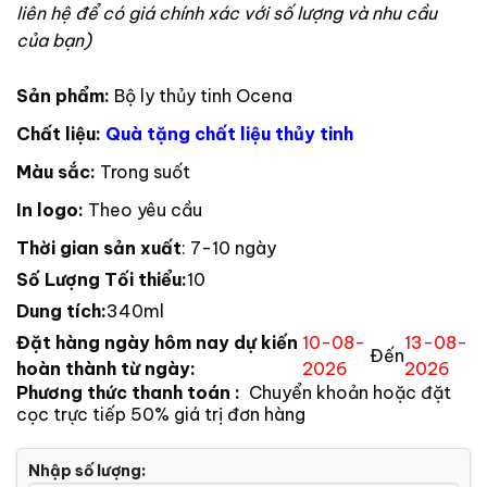
liên hệ để có giá chính xác với số lượng và nhu cầu
của bạn)
Sản phẩm:
Bộ ly thủy tinh Ocena
Chất liệu:
Quà tặng chất liệu thủy tinh
Màu sắc:
Trong suốt
In logo:
Theo yêu cầu
Thời gian sản xuất
: 7-10 ngày
Số Lượng Tối thiểu:
10
Dung tích:
340ml
Đặt hàng ngày hôm nay dự kiến
10-08-
13-08-
Đến
hoàn thành từ ngày:
2026
2026
Phương thức thanh toán :
Chuyển khoản hoặc đặt
cọc trực tiếp 50% giá trị đơn hàng
Nhập số lượng: