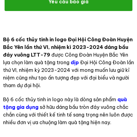
Yêu cầu báo giá
Bộ 6 cốc thủy tinh in logo Đại Hội Công Đoàn Huyện
Bắc Yên lần thứ VI, nhiệm kì 2023-2024 dáng bầu
đáy vuông LTT-79
được Công Đoàn Huyện Bắc Yên
lựa chọn làm quà tặng trong
dịp
Đại Hội Công Đoàn lần
thứ VI, nhiệm kỳ 2023-2024 với mong muốn lưu giữ kỉ
niệm cũng như tạo ấn tượng đẹp với đại biểu và người
tham dự đại hội.
Bộ 6 cốc thủy tinh in logo này là dòng sản phẩm
quà
tặng gia dụng
sở hữu dáng bầu tròn đáy vuông chắc
chắn cùng với thiết kế tinh tế sang trọng nên luôn được
nhiều đơn vị ưa chuộng làm quà tặng hiện nay.