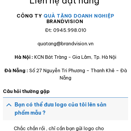
Liên hệ đặt hàng
CÔNG TY
QUÀ TẶNG DOANH NGHIỆP
BRANDVISION
Đt: 0945.998.010
quatang@brandvision.vn
Hà Nội :
KCN Bát Tràng - Gia Lâm, Tp. Hà Nội
Đà Nẵng :
Số 27 Nguyễn Tri Phương – Thanh Khê – Đà
Nẵng
Câu hỏi thường gặp
Bạn có thể đưa logo của tôi lên sản
phẩm mẫu ?
Chắc chắn rồi , chỉ cần bạn gửi logo cho