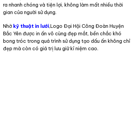
ra nhanh chóng và tiện lợi, không làm mất nhiều thời
gian của người sử dụng.
Nhờ
kỹ thuật in lưới
,Logo Đại Hội Công Đoàn Huyện
Bắc Yên được in ấn vô cùng đẹp mắt, bền chắc khó
bong tróc trong quá trình sử dụng tạo dấu ấn không chỉ
đẹp mà còn có giá trị lưu giữ kỉ niệm cao.