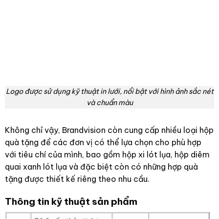
Logo được sử dụng kỹ thuật in lưới, nổi bật với hình ảnh sắc nét
và chuẩn màu
Không chỉ vậy, Brandvision còn cung cấp nhiều loại hộp
quà tặng để các đơn vị có thể lựa chọn cho phù hợp
với tiêu chí của mình, bao gồm hộp xi lót lụa, hộp diêm
quai xanh lót lụa và đặc biệt còn có những hợp quà
tặng được thiết kế riêng theo nhu cầu.
Thông tin kỹ thuật sản phẩm