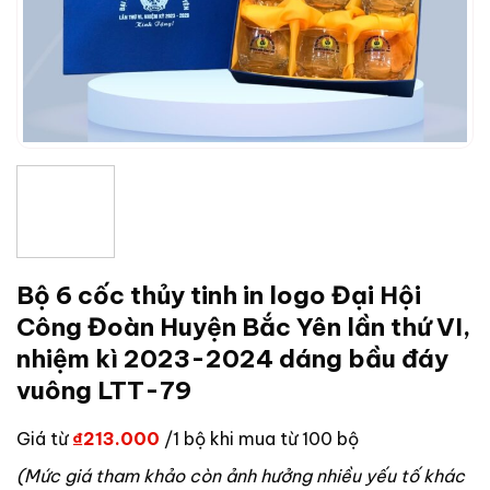
Bộ 6 cốc thủy tinh in logo Đại Hội
Công Đoàn Huyện Bắc Yên lần thứ VI,
nhiệm kì 2023-2024 dáng bầu đáy
vuông LTT-79
Giá từ
₫
213.000
/1 bộ khi mua từ 100 bộ
(Mức giá tham khảo còn ảnh hưởng nhiều yếu tố khác