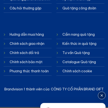
Câu hỏi thường gặp
Quà tặng công đoàn
Hướng dẫn mua hàng
Cẩm nang quà tặng
Chính sách giao nhận
Kiến thức in quà tặng
Chính sách đổi trả
Tư vấn Quà tặng
Chính sách bảo mật
Catalogue Quà tặng
Phương thức thanh toán
Chính sách cookie
Brandvision 1 thành viên của CÔNG TY CỔ PHẦN BRAND GIFT