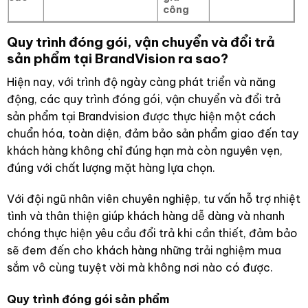
công
Quy trình đóng gói, vận chuyển và đổi trả
sản phẩm tại BrandVision ra sao?
Hiện nay, với trình độ ngày càng phát triển và năng
động, các quy trình đóng gói, vận chuyển và đổi trả
sản phẩm tại
Brandvision
được thực hiện một cách
chuẩn hóa, toàn diện, đảm bảo sản phẩm giao đến tay
khách hàng không chỉ đúng hạn mà còn nguyên vẹn,
đúng với chất lượng mặt hàng lựa chọn.
Với đội ngũ nhân viên chuyên nghiệp, tư vấn hỗ trợ nhiệt
tình và thân thiện giúp khách hàng dễ dàng và nhanh
chóng thực hiện yêu cầu đổi trả khi cần thiết, đảm bảo
sẽ đem đến cho khách hàng những trải nghiệm mua
sắm vô cùng tuyệt vời mà không nơi nào có được.
Quy trình đóng gói sản phẩm