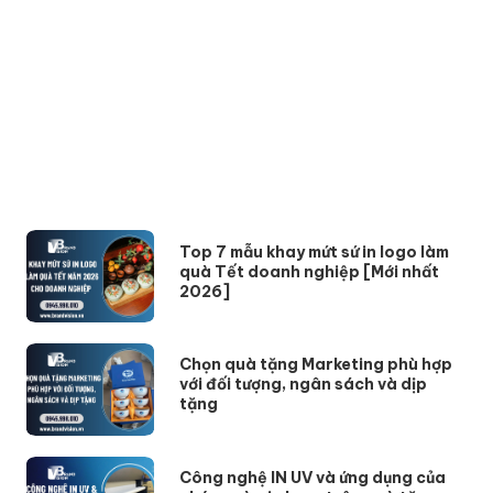
Top 7 mẫu khay mứt sứ in logo làm
quà Tết doanh nghiệp [Mới nhất
2026]
Chọn quà tặng Marketing phù hợp
với đối tượng, ngân sách và dịp
tặng
Công nghệ IN UV và ứng dụng của