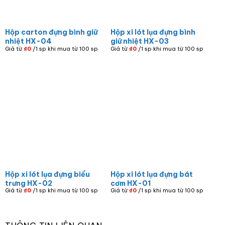
Hộp carton đựng bình giữ
Hộp xi lót lụa đựng bình
nhiệt HX-04
giữ nhiệt HX-03
Giá từ
₫
0
/1 sp khi mua từ 100 sp
Giá từ
₫
0
/1 sp khi mua từ 100 sp
Hộp xi lót lụa đựng biểu
Hộp xi lót lụa đựng bát
trưng HX-02
cơm HX-01
Giá từ
₫
0
/1 sp khi mua từ 100 sp
Giá từ
₫
0
/1 sp khi mua từ 100 sp