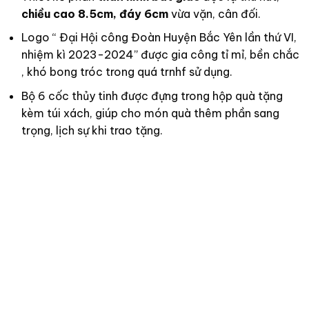
chiều cao 8.5cm, đáy 6cm
vừa vặn, cân đối.
Logo “ Đại Hội công Đoàn Huyện Bắc Yên lần thứ VI,
nhiệm kì 2023-2024” được gia công tỉ mỉ, bền chắc
, khó bong tróc trong quá trnhf sử dụng.
Bộ 6 cốc thủy tinh được đựng trong hộp quà tặng
kèm túi xách, giúp cho món quà thêm phần sang
trọng, lịch sự khi trao tặng.