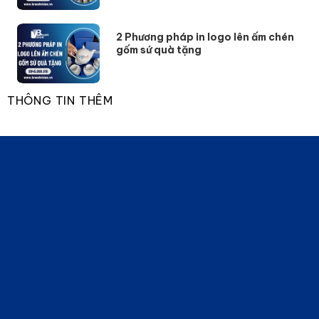
2 Phương pháp in logo lên ấm chén
gốm sứ quà tặng
THÔNG TIN THÊM