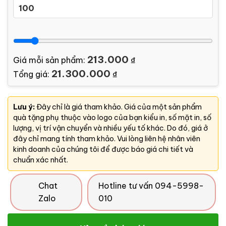
213.000
Giá mỗi sản phẩm:
₫
21.300.000
Tổng giá:
₫
Lưu ý:
Đây chỉ là giá tham khảo. Giá của một sản phẩm
quà tặng phụ thuộc vào logo của bạn kiểu in, số mặt in, số
lượng, vị trí vận chuyển và nhiều yếu tố khác. Do đó, giá ở
đây chỉ mang tính tham khảo. Vui lòng liên hệ nhân viên
kinh doanh của chúng tôi để được báo giá chi tiết và
chuẩn xác nhất.
Chat
Hotline tư vấn 094-5998-
Zalo
010