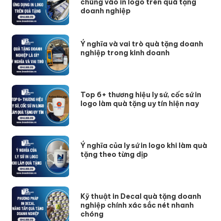
chúng vào in logo trên quà tặng
doanh nghiệp
Ý nghĩa và vai trò quà tặng doanh
nghiệp trong kinh doanh
Top 6+ thương hiệu ly sứ, cốc sứ in
logo làm quà tặng uy tín hiện nay
Ý nghĩa của ly sứ in logo khi làm quà
tặng theo từng dịp
Kỹ thuật in Decal quà tặng doanh
nghiệp chính xác sắc nét nhanh
chóng