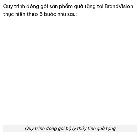
Quy trình đóng gói sản phẩm quà tặng tại BrandVision
thực hiện theo 5 bước như sau:
Quy trình đóng gói bộ ly thủy tinh quà tặng