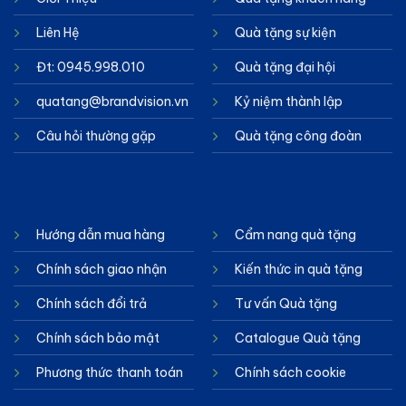
Liên Hệ
Quà tặng sự kiện
Đt: 0945.998.010
Quà tặng đại hội
quatang@brandvision.vn
Kỷ niệm thành lập
Câu hỏi thường gặp
Quà tặng công đoàn
Hướng dẫn mua hàng
Cẩm nang quà tặng
Chính sách giao nhận
Kiến thức in quà tặng
Chính sách đổi trả
Tư vấn Quà tặng
Chính sách bảo mật
Catalogue Quà tặng
Phương thức thanh toán
Chính sách cookie