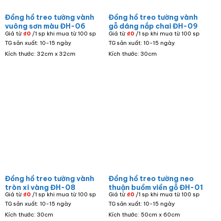
Đồng hồ treo tường vành
Đồng hồ treo tường vành
vuông sơn màu ĐH-06
gỗ dáng nắp chai ĐH-09
Giá từ
₫
0
/1 sp khi mua từ 100 sp
Giá từ
₫
0
/1 sp khi mua từ 100 sp
TG sản xuất: 10-15 ngày
TG sản xuất: 10-15 ngày
Kích thước: 32cm x 32cm
Kích thước: 30cm
Đồng hồ treo tường vành
Đồng hồ treo tường neo
tròn xi vàng ĐH-08
thuận buồm viền gỗ ĐH-01
Giá từ
₫
0
/1 sp khi mua từ 100 sp
Giá từ
₫
0
/1 sp khi mua từ 100 sp
TG sản xuất: 10-15 ngày
TG sản xuất: 10-15 ngày
Kích thước: 30cm
Kích thước: 50cm x 60cm