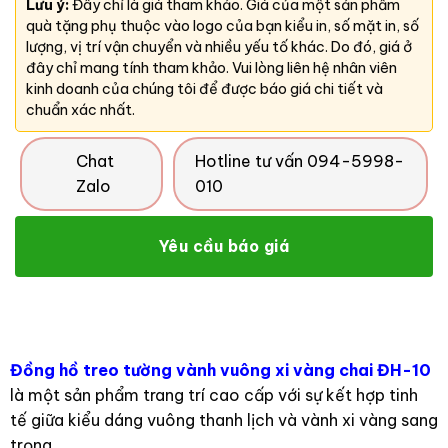
Lưu ý:
Đây chỉ là giá tham khảo. Giá của một sản phẩm
quà tặng phụ thuộc vào logo của bạn kiểu in, số mặt in, số
lượng, vị trí vận chuyển và nhiều yếu tố khác. Do đó, giá ở
đây chỉ mang tính tham khảo. Vui lòng liên hệ nhân viên
kinh doanh của chúng tôi để được báo giá chi tiết và
chuẩn xác nhất.
Chat
Hotline tư vấn 094-5998-
Zalo
010
Yêu cầu báo giá
Đồng hồ treo tường vành vuông xi vàng chai ĐH-10
là một sản phẩm trang trí cao cấp với sự kết hợp tinh
tế giữa kiểu dáng vuông thanh lịch và vành xi vàng sang
trọng.