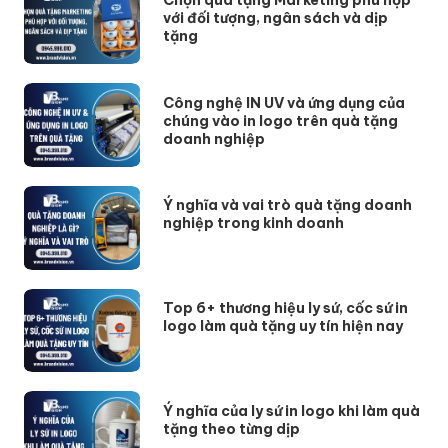
với đối tượng, ngân sách và dịp
tặng
Công nghệ IN UV và ứng dụng của
chúng vào in logo trên quà tặng
doanh nghiệp
Ý nghĩa và vai trò quà tặng doanh
nghiệp trong kinh doanh
Top 6+ thương hiệu ly sứ, cốc sứ in
logo làm quà tặng uy tín hiện nay
Ý nghĩa của ly sứ in logo khi làm quà
tặng theo từng dịp