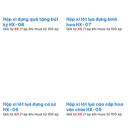
Hộp xi đựng quà tặng bút
Hộp xi lót lụa đựng bình
ký HX-08
hoa HX-07
Giá từ
₫
0
/1 sp khi mua từ 100 sp
Giá từ
₫
0
/1 sp khi mua từ 100 sp
Hộp xi lót lụa đựng ca sứ
Hộp xi lót lụa cao cấp hoa
HX-06
văn chìm HX-05
Giá từ
₫
0
/1 sp khi mua từ 100 sp
Giá từ
₫
0
/1 sp khi mua từ 100 sp