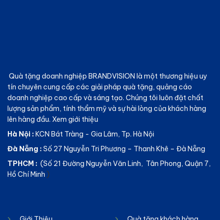
Quà tặng doanh nghiệp BRANDVISION
là một thương hiệu uy
tín chuyên cung cấp các giải pháp quà tặng, quảng cáo
doanh nghiệp cao cấp và sáng tạo. Chúng tôi luôn đặt chất
lượng sản phẩm, tính thẩm mỹ và sự hài lòng của khách hàng
lên hàng đầu.
Xem giới thiệu
Hà Nội :
KCN Bát Tràng - Gia Lâm, Tp. Hà Nội
Đà Nẵng :
Số 27 Nguyễn Tri Phương – Thanh Khê – Đà Nẵng
TPHCM :
(Số 21 Đường Nguyễn Văn Linh, Tân Phong, Quận 7,
Hồ Chí Minh
)
Giới Thiệu
Quà tặng khách hàng