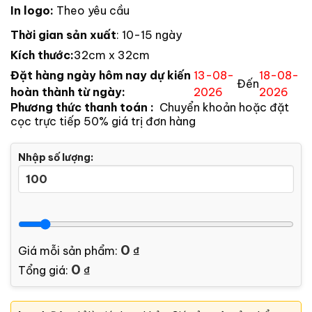
In logo:
Theo yêu cầu
Thời gian sản xuất
: 10-15 ngày
Kích thước:
32cm x 32cm
Đặt hàng ngày hôm nay dự kiến
13-08-
18-08-
Đến
hoàn thành từ ngày:
2026
2026
Phương thức thanh toán :
Chuyển khoản hoặc đặt
cọc trực tiếp 50% giá trị đơn hàng
Nhập số lượng:
0
Giá mỗi sản phẩm:
₫
0
Tổng giá:
₫