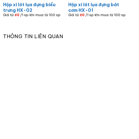
Hộp xi lót lụa đựng biểu
Hộp xi lót lụa đựng bát
trưng HX-02
cơm HX-01
Giá từ
₫
0
/1 sp khi mua từ 100 sp
Giá từ
₫
0
/1 sp khi mua từ 100 sp
THÔNG TIN LIÊN QUAN