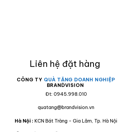
Liên hệ đặt hàng
CÔNG TY
QUÀ TẶNG DOANH NGHIỆP
BRANDVISION
Đt: 0945.998.010
quatang@brandvision.vn
Hà Nội :
KCN Bát Tràng - Gia Lâm, Tp. Hà Nội