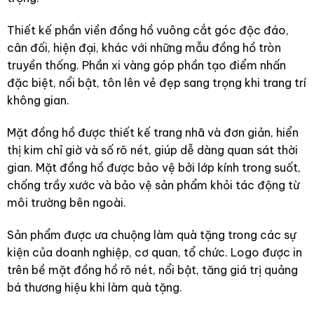
Thiết kế phần viền đồng hồ vuông cắt góc độc đáo,
cân đối, hiện đại, khác với những mẫu đồng hồ tròn
truyền thống. Phần xi vàng góp phần tạo điểm nhấn
đặc biệt, nổi bật, tôn lên vẻ đẹp sang trọng khi trang trí
không gian.
Mặt đồng hồ được thiết kế trang nhã và đơn giản, hiển
thị kim chỉ giờ và số rõ nét, giúp dễ dàng quan sát thời
gian. Mặt đồng hồ được bảo vệ bởi lớp kính trong suốt,
chống trầy xước và bảo vệ sản phẩm khỏi tác động từ
môi trường bên ngoài.
Sản phẩm được ưa chuộng làm quà tặng trong các sự
kiện của doanh nghiệp, cơ quan, tổ chức. Logo được in
trên bề mặt đồng hồ rõ nét, nổi bật, tăng giá trị quảng
bá thương hiệu khi làm quà tặng.