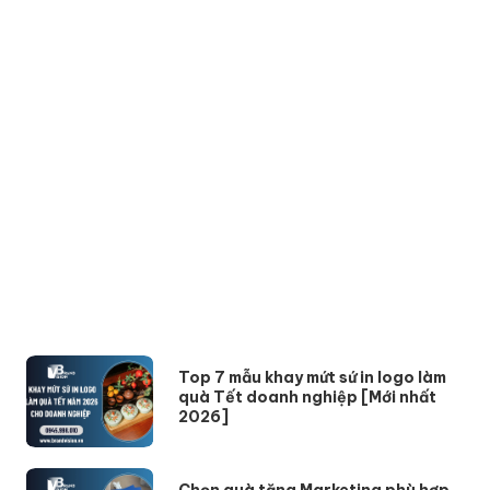
Top 7 mẫu khay mứt sứ in logo làm
quà Tết doanh nghiệp [Mới nhất
2026]
Chọn quà tặng Marketing phù hợp