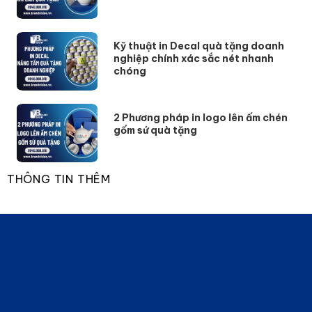
Kỹ thuật in Decal quà tặng doanh
nghiệp chính xác sắc nét nhanh
chóng
2 Phương pháp in logo lên ấm chén
gốm sứ quà tặng
THÔNG TIN THÊM