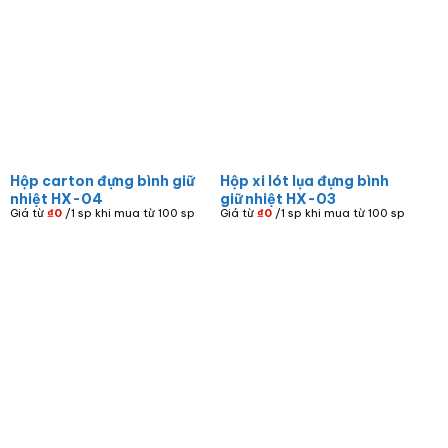
Hộp carton đựng bình giữ
Hộp xi lót lụa đựng bình
nhiệt HX-04
giữ nhiệt HX-03
Giá từ
₫
0
/1 sp khi mua từ 100 sp
Giá từ
₫
0
/1 sp khi mua từ 100 sp