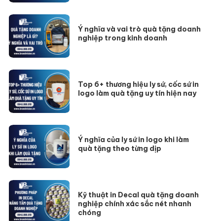
Ý nghĩa và vai trò quà tặng doanh
nghiệp trong kinh doanh
Top 6+ thương hiệu ly sứ, cốc sứ in
logo làm quà tặng uy tín hiện nay
Ý nghĩa của ly sứ in logo khi làm
quà tặng theo từng dịp
Kỹ thuật in Decal quà tặng doanh
nghiệp chính xác sắc nét nhanh
chóng