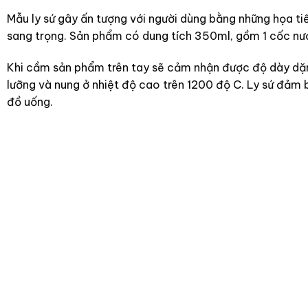
Mẫu ly sứ gây ấn tượng với người dùng bằng những họa tiế
sang trọng. Sản phẩm có dung tích 350ml, gồm 1 cốc nướ
Khi cầm sản phẩm trên tay sẽ cảm nhận được độ dày dặn
lưỡng và nung ở nhiệt độ cao trên 1200 độ C. Ly sứ đảm 
đồ uống.