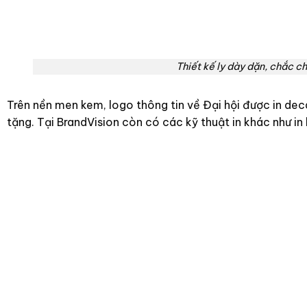
Thiết kế ly dày dặn, chắc chắ
Trên nền men kem, logo thông tin về Đại hội được in decal
tặng. Tại BrandVision còn có các kỹ thuật in khác như in l