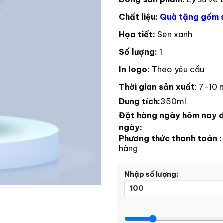
Chất liệu:
Quà tặng gốm 
Họa tiết:
Sen xanh
Số lượng:
1
In logo:
Theo yêu cầu
Thời gian sản xuất
: 7-10 
Dung tích:
350ml
Đặt hàng ngày hôm nay d
ngày:
Phương thức thanh toán 
hàng
Nhập số lượng: