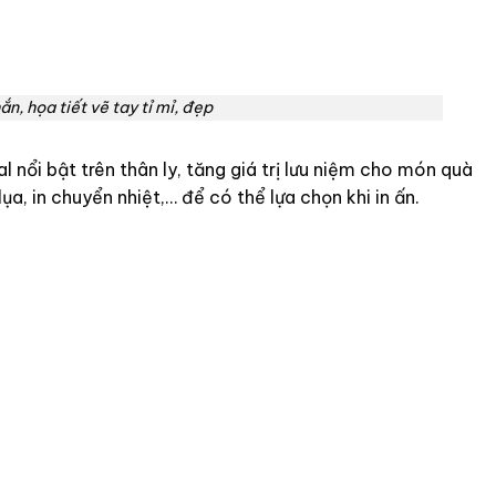
n, họa tiết vẽ tay tỉ mỉ, đẹp
 nổi bật trên thân ly, tăng giá trị lưu niệm cho món quà
ụa, in chuyển nhiệt,… để có thể lựa chọn khi in ấn.