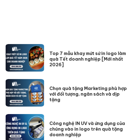
Top 7 mẫu khay mứt sứ in logo làm
quà Tết doanh nghiệp [Mới nhất
2026]
Chọn quà tặng Marketing phù hợp
với đối tượng, ngân sách và dịp
tặng
Công nghệ IN UV và ứng dụng của
chúng vào in logo trên quà tặng
doanh nghiệp