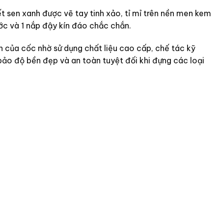
t sen xanh được vẽ tay tinh xảo, tỉ mỉ trên nền men kem
c và 1 nắp đậy kín đáo chắc chắn.
 của cốc nhờ sử dụng chất liệu cao cấp, chế tác kỹ
bảo độ bền đẹp và an toàn tuyệt đối khi đựng các loại