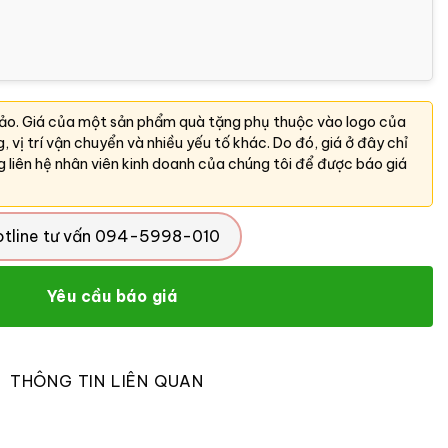
hảo. Giá của một sản phẩm quà tặng phụ thuộc vào logo của
ng, vị trí vận chuyển và nhiều yếu tố khác. Do đó, giá ở đây chỉ
g liên hệ nhân viên kinh doanh của chúng tôi để được báo giá
otline tư vấn 094-5998-010
Yêu cầu báo giá
THÔNG TIN LIÊN QUAN