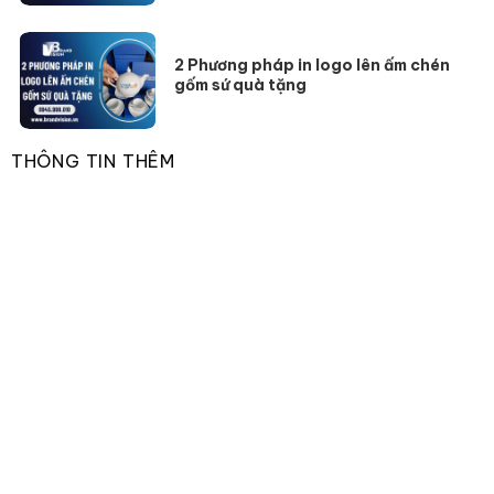
2 Phương pháp in logo lên ấm chén
gốm sứ quà tặng
THÔNG TIN THÊM