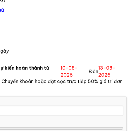
sứ
ngày
ự kiến hoàn thành từ
10-08-
13-08-
Đến
2026
2026
:
Chuyển khoản hoặc đặt cọc trực tiếp 50% giá trị đơn