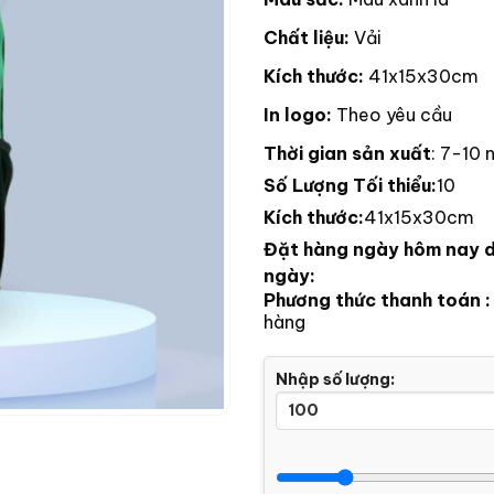
Chất liệu:
Vải
Kích thước:
41x15x30cm
In logo:
Theo yêu cầu
Thời gian sản xuất
: 7-10 
Số Lượng Tối thiểu:
10
Kích thước:
41x15x30cm
Đặt hàng ngày hôm nay d
ngày:
Phương thức thanh toán 
hàng
Nhập số lượng: