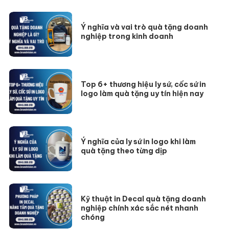
Ý nghĩa và vai trò quà tặng doanh
nghiệp trong kinh doanh
Top 6+ thương hiệu ly sứ, cốc sứ in
logo làm quà tặng uy tín hiện nay
Ý nghĩa của ly sứ in logo khi làm
quà tặng theo từng dịp
Kỹ thuật in Decal quà tặng doanh
nghiệp chính xác sắc nét nhanh
chóng