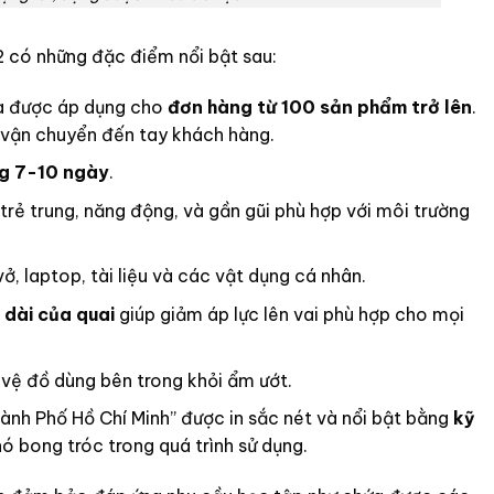
2 có những đặc điểm nổi bật sau:
 được áp dụng cho
đơn hàng từ 100 sản phẩm trở lên
.
à vận chuyển đến tay khách hàng.
g 7-10 ngày
.
rẻ trung, năng động, và gần gũi phù hợp với môi trường
ở, laptop, tài liệu và các vật dụng cá nhân.
 dài của quai
giúp giảm áp lực lên vai phù hợp cho mọi
vệ đồ dùng bên trong khỏi ẩm ướt.
h Phố Hồ Chí Minh” được in sắc nét và nổi bật bằng
kỹ
 bong tróc trong quá trình sử dụng.