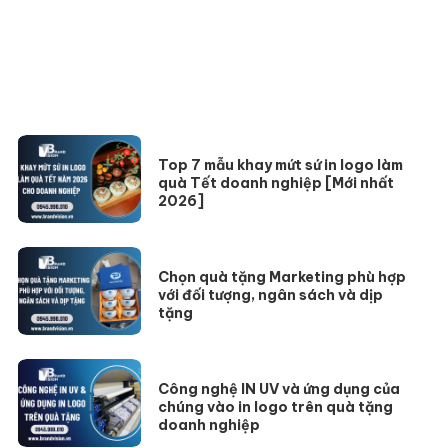
Top 7 mẫu khay mứt sứ in logo làm
quà Tết doanh nghiệp [Mới nhất
2026]
Chọn quà tặng Marketing phù hợp
với đối tượng, ngân sách và dịp
tặng
Công nghệ IN UV và ứng dụng của
chúng vào in logo trên quà tặng
doanh nghiệp