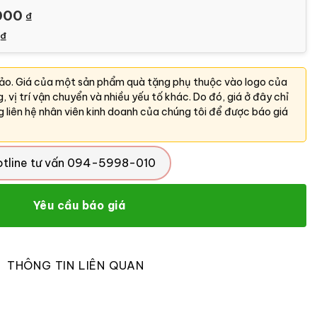
000
₫
₫
hảo. Giá của một sản phẩm quà tặng phụ thuộc vào logo của
ng, vị trí vận chuyển và nhiều yếu tố khác. Do đó, giá ở đây chỉ
g liên hệ nhân viên kinh doanh của chúng tôi để được báo giá
otline tư vấn 094-5998-010
Yêu cầu báo giá
THÔNG TIN LIÊN QUAN