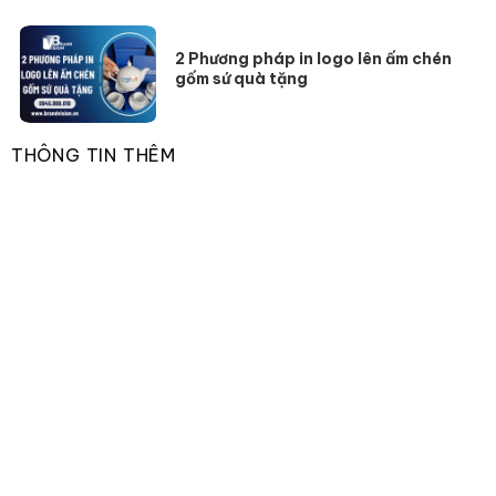
2 Phương pháp in logo lên ấm chén
gốm sứ quà tặng
THÔNG TIN THÊM