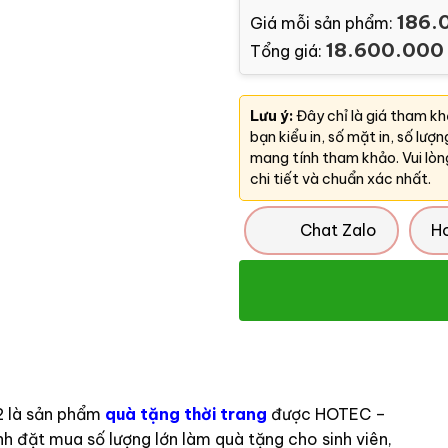
186.
Giá mỗi sản phẩm:
18.600.000
Tổng giá:
Lưu ý:
Đây chỉ là giá tham k
bạn kiểu in, số mặt in, số lượ
mang tính tham khảo. Vui lòn
chi tiết và chuẩn xác nhất.
Chat Zalo
H
2 là sản phẩm
quà tặng thời trang
được HOTEC –
 đặt mua số lượng lớn làm quà tặng cho sinh viên,