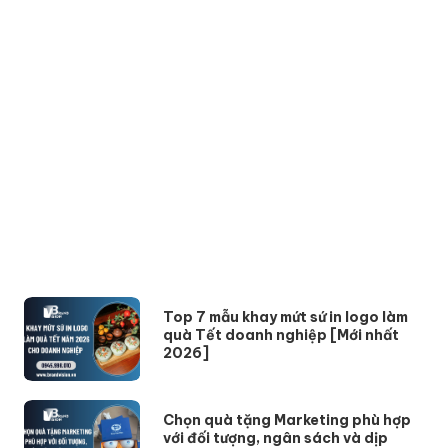
Top 7 mẫu khay mứt sứ in logo làm
quà Tết doanh nghiệp [Mới nhất
2026]
Chọn quà tặng Marketing phù hợp
với đối tượng, ngân sách và dịp