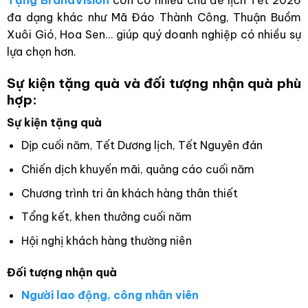
Tặng BrandVision
còn có nhiều chủ đề lịch Tết 2026
đa dạng khác như Mã Đáo Thành Công, Thuận Buồm
Xuôi Gió, Hoa Sen… giúp quý doanh nghiệp có nhiều sự
lựa chọn hơn.
Sự kiện tặng quà và đối tượng nhận quà phù
hợp:
Sự kiện tặng quà
Dịp cuối năm, Tết Dương lịch, Tết Nguyên đán
Chiến dịch khuyến mãi, quảng cáo cuối năm
Chương trình tri ân khách hàng thân thiết
Tổng kết, khen thưởng cuối năm
Hội nghị khách hàng thường niên
Đối tượng nhận quà
Người lao động, công nhân viên