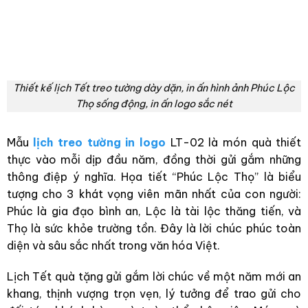
Thiết kế lịch Tết treo tường dày dặn, in ấn hình ảnh Phúc Lộc
Thọ sống động, in ấn logo sắc nét
Mẫu
lịch treo tường in logo
LT-02 là món quà thiết
thực vào mỗi dịp đầu năm, đồng thời gửi gắm những
thông điệp ý nghĩa. Họa tiết “Phúc Lộc Thọ” là biểu
tượng cho 3 khát vọng viên mãn nhất của con người:
Phúc là gia đạo bình an, Lộc là tài lộc thăng tiến, và
Thọ là sức khỏe trường tồn. Đây là lời chúc phúc toàn
diện và sâu sắc nhất trong văn hóa Việt.
Lịch Tết quà tặng gửi gắm lời chúc về một năm mới an
khang, thịnh vượng trọn vẹn, lý tưởng để trao gửi cho