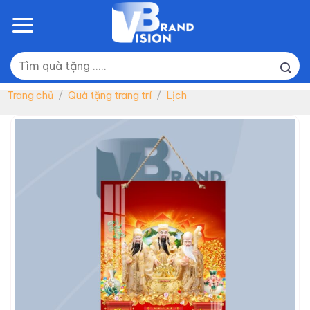
Skip
to
content
Tìm
kiếm:
Trang chủ
/
Quà tặng trang trí
/
Lịch