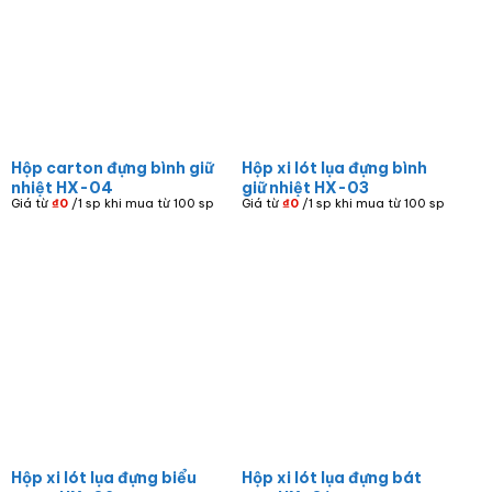
Hộp carton đựng bình giữ
Hộp xi lót lụa đựng bình
nhiệt HX-04
giữ nhiệt HX-03
Giá từ
₫
0
/1 sp khi mua từ 100 sp
Giá từ
₫
0
/1 sp khi mua từ 100 sp
Hộp xi lót lụa đựng biểu
Hộp xi lót lụa đựng bát