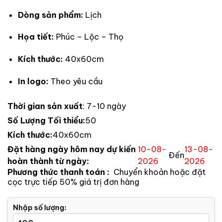
Dòng sản phẩm:
Lịch
Họa tiết:
Phúc – Lộc – Thọ
Kích thước:
40x60cm
In logo:
Theo yêu cầu
Thời gian sản xuất
: 7-10 ngày
Số Lượng Tối thiểu:
50
Kích thước:
40x60cm
Đặt hàng ngày hôm nay dự kiến
10-08-
13-08-
Đến
hoàn thành từ ngày:
2026
2026
Phương thức thanh toán :
Chuyển khoản hoặc đặt
cọc trực tiếp 50% giá trị đơn hàng
Nhập số lượng: