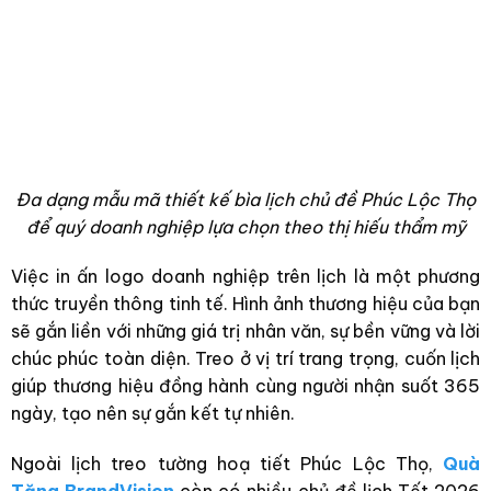
Đa dạng mẫu mã thiết kế bìa lịch chủ đề Phúc Lộc Thọ
để quý doanh nghiệp lựa chọn theo thị hiếu thẩm mỹ
Việc in ấn logo doanh nghiệp trên lịch là một phương
thức truyền thông tinh tế. Hình ảnh thương hiệu của bạn
sẽ gắn liền với những giá trị nhân văn, sự bền vững và lời
chúc phúc toàn diện. Treo ở vị trí trang trọng, cuốn lịch
giúp thương hiệu đồng hành cùng người nhận suốt 365
ngày, tạo nên sự gắn kết tự nhiên.
Ngoài lịch treo tường hoạ tiết Phúc Lộc Thọ,
Quà