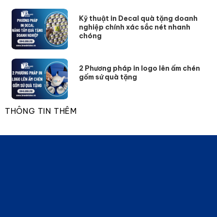
Kỹ thuật in Decal quà tặng doanh
nghiệp chính xác sắc nét nhanh
chóng
2 Phương pháp in logo lên ấm chén
gốm sứ quà tặng
THÔNG TIN THÊM