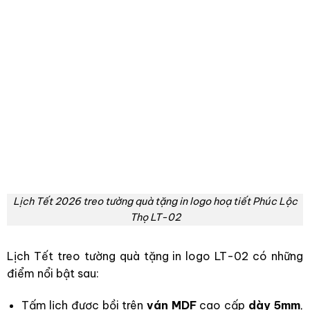
Lịch Tết 2026 treo tường quà tặng in logo hoạ tiết Phúc Lộc
Thọ LT-02
Lịch Tết treo tường quà tặng in logo LT-02 có những
điểm nổi bật sau:
Tấm lịch được bồi trên
ván MDF
cao cấp
dày 5mm
,