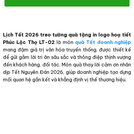
Lịch Tết 2026 treo tường quà tặng in logo hoạ tiết
Phúc Lộc Thọ LT-02
là món
quà Tết doanh nghiệp
mang đậm giá trị văn hóa truyền thống, được thiết kế
để gửi gắm lời tri ân sâu sắc và thông điệp thịnh vượng
đến khách hàng, đối tác. Món quà thay lời cảm ơn nhân
dịp Tết Nguyên Đán 2026, giúp doanh nghiệp tạo dựng
mối quan hệ gắn kết và khẳng định vị thế thương hiệu.