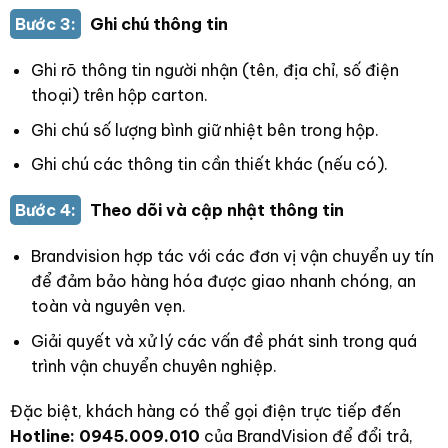
Bước 3:
Ghi chú thông tin
Ghi rõ thông tin người nhận (tên, địa chỉ, số điện
thoại) trên hộp carton.
Ghi chú số lượng bình giữ nhiệt bên trong hộp.
Ghi chú các thông tin cần thiết khác (nếu có).
Bước 4:
Theo dõi và cập nhật thông tin
Brandvision hợp tác với các đơn vị vận chuyển uy tín
để đảm bảo hàng hóa được giao nhanh chóng, an
toàn và nguyên vẹn.
Giải quyết và xử lý các vấn đề phát sinh trong quá
trình vận chuyển chuyên nghiệp.
Đặc biệt, khách hàng có thể gọi điện trực tiếp đến
Hotline: 0945.009.010
của BrandVision để đổi trả,