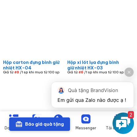
Hộp carton đựng bình giữ
Hộp xi lót lụa đựng bình
nhiệt HX-04
giữ nhiệt HX-03
Giá từ
₫
0
/1 sp khi mua từ 100 sp
Giá từ
₫
0
/1 sp khi mua từ 100 sp
Quà tặng BrandVision
2
Báo giá quà tặng
Danh mục
Zalo
Gọi điện
Messenger
Tải catalogue