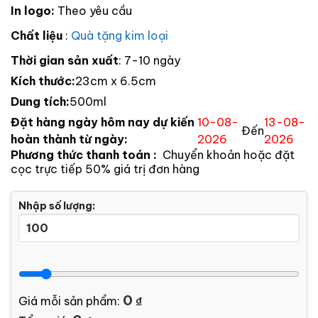
In logo:
Theo yêu cầu
Chất liệu
:
Quà tặng kim loại
Thời gian sản xuất
: 7-10 ngày
Kích thước:
23cm x 6.5cm
Dung tích:
500ml
Đặt hàng ngày hôm nay dự kiến
10-08-
13-08-
Đến
hoàn thành từ ngày:
2026
2026
Phương thức thanh toán :
Chuyển khoản hoặc đặt
cọc trực tiếp 50% giá trị đơn hàng
Nhập số lượng:
0
Giá mỗi sản phẩm:
₫