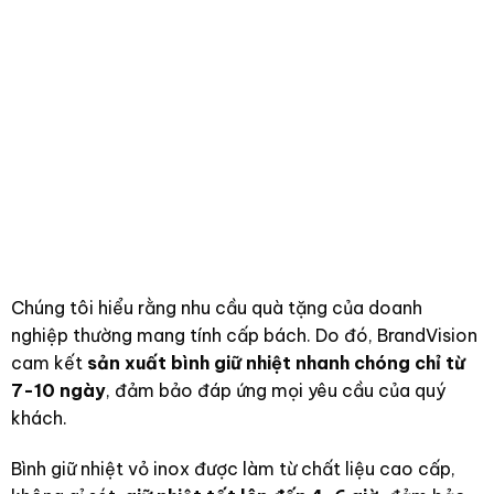
Chúng tôi hiểu rằng nhu cầu quà tặng của doanh
nghiệp thường mang tính cấp bách. Do đó, BrandVision
cam kết
sản xuất bình giữ nhiệt nhanh chóng chỉ từ
7-10 ngày
, đảm bảo đáp ứng mọi yêu cầu của quý
khách.
Bình giữ nhiệt vỏ inox được làm từ chất liệu cao cấp,