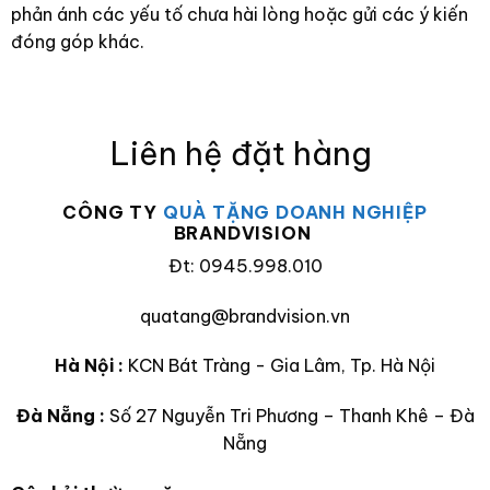
phản ánh các yếu tố chưa hài lòng hoặc gửi các ý kiến
đóng góp khác.
Liên hệ đặt hàng
CÔNG TY
QUÀ TẶNG DOANH NGHIỆP
BRANDVISION
Đt: 0945.998.010
quatang@brandvision.vn
Hà Nội :
KCN Bát Tràng - Gia Lâm, Tp. Hà Nội
Đà Nẵng :
Số 27 Nguyễn Tri Phương – Thanh Khê – Đà
Nẵng