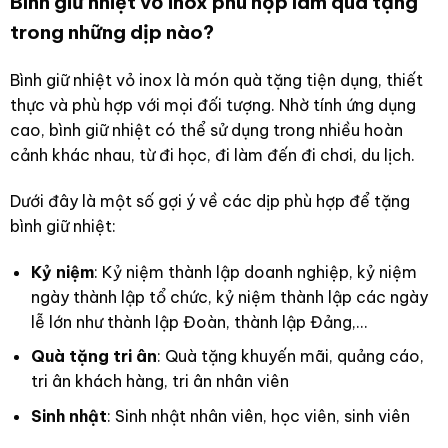
Bình giữ nhiệt vỏ inox phù hợp làm quà tặng
trong những dịp nào?
Bình giữ nhiệt vỏ inox là món quà tặng tiện dụng, thiết
thực và phù hợp với mọi đối tượng. Nhờ tính ứng dụng
cao, bình giữ nhiệt có thể sử dụng trong nhiều hoàn
cảnh khác nhau, từ đi học, đi làm đến đi chơi, du lịch.
Dưới đây là một số gợi ý về các dịp phù hợp để tặng
bình giữ nhiệt:
Kỷ niệm
: Kỷ niệm thành lập doanh nghiệp, kỷ niệm
ngày thành lập tổ chức, kỷ niệm thành lập các ngày
lễ lớn như thành lập Đoàn, thành lập Đảng,…
Quà tặng tri ân
: Quà tặng khuyến mãi, quảng cáo,
tri ân khách hàng, tri ân nhân viên
Sinh nhật
: Sinh nhật nhân viên, học viên, sinh viên