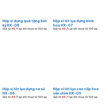
Hộp xi đựng quà tặng bút
Hộp xi lót lụa đựng bình
ký HX-08
hoa HX-07
Giá từ
₫
0
/1 sp khi mua từ 100 sp
Giá từ
₫
0
/1 sp khi mua từ 100 sp
Hộp xi lót lụa đựng ca sứ
Hộp xi lót lụa cao cấp hoa
HX-06
văn chìm HX-05
Giá từ
₫
0
/1 sp khi mua từ 100 sp
Giá từ
₫
0
/1 sp khi mua từ 100 sp