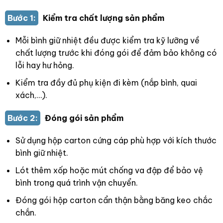
Bước 1:
Kiểm tra chất lượng sản phẩm
Mỗi bình giữ nhiệt đều được kiểm tra kỹ lưỡng về
chất lượng trước khi đóng gói để đảm bảo không có
lỗi hay hư hỏng.
Kiểm tra đầy đủ phụ kiện đi kèm (nắp bình, quai
xách,…).
Bước 2:
Đóng gói sản phẩm
Sử dụng hộp carton cứng cáp phù hợp với kích thước
bình giữ nhiệt.
Lót thêm xốp hoặc mút chống va đập để bảo vệ
bình trong quá trình vận chuyển.
Đóng gói hộp carton cẩn thận bằng băng keo chắc
chắn.