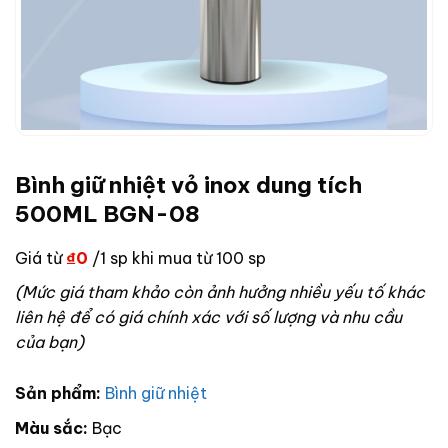
Bình giữ nhiệt vỏ inox dung tích
500ML BGN-08
Giá từ
₫
0
/1 sp khi mua từ 100 sp
(Mức giá tham khảo còn ảnh hưởng nhiều yếu tố khác
liên hệ để có giá chính xác với số lượng và nhu cầu
của bạn)
Sản phẩm:
Bình giữ nhiệt
Màu sắc:
Bạc