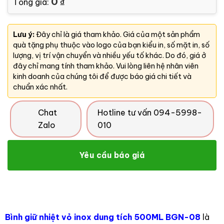
0
Tổng giá:
₫
Lưu ý:
Đây chỉ là giá tham khảo. Giá của một sản phẩm
quà tặng phụ thuộc vào logo của bạn kiểu in, số mặt in, số
lượng, vị trí vận chuyển và nhiều yếu tố khác. Do đó, giá ở
đây chỉ mang tính tham khảo. Vui lòng liên hệ nhân viên
kinh doanh của chúng tôi để được báo giá chi tiết và
chuẩn xác nhất.
Chat
Hotline tư vấn 094-5998-
Zalo
010
Yêu cầu báo giá
Bình giữ nhiệt vỏ inox dung tích 500ML BGN-08
là