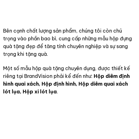
Bên cạnh chất lượng sản phẩm, chúng tôi còn chú
trọng vào phần bao bì, cung cấp những mẫu hộp đựng
quà tặng đẹp để tăng tính chuyên nghiệp và sự sang
trọng khi tặng quà.
Một số mẫu hộp quà tặng chuyên dụng, được thiết kế
riêng tại BrandVision phải kể đến như:
Hộp diêm định
hình quai xách, Hộp định hình, Hộp diêm quai xách
lót lụa, Hộp xi lót lụa
.