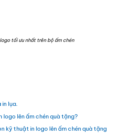
logo tối ưu nhất trên bộ ấm chén
in lụa.
in logo lên ấm chén quà tặng?
 kỹ thuật in logo lên ấm chén quà tặng