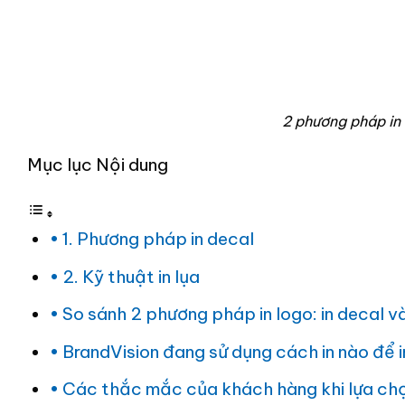
2 phương pháp in 
Mục lục Nội dung
1. Phương pháp in decal
2. Kỹ thuật in lụa
So sánh 2 phương pháp in logo: in decal và 
BrandVision đang sử dụng cách in nào để 
Các thắc mắc của khách hàng khi lựa chọn