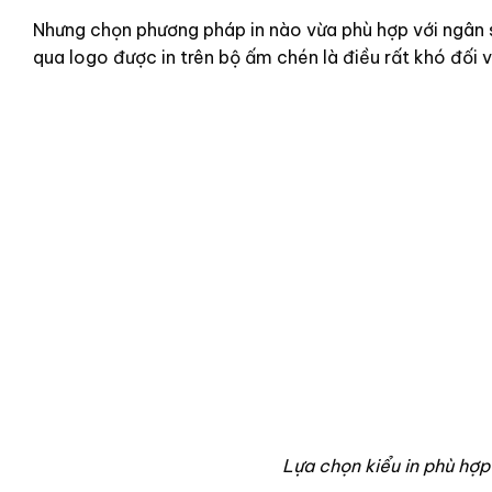
Nhưng chọn phương pháp in nào vừa phù hợp với ngân 
qua logo được in trên bộ ấm chén là điều rất khó đối 
Lựa chọn kiểu in phù hợp