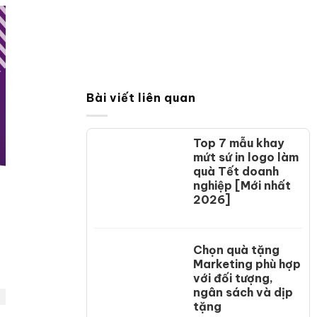
Bài viết liên quan
Top 7 mẫu khay
mứt sứ in logo làm
quà Tết doanh
nghiệp [Mới nhất
2026]
Chọn quà tặng
Marketing phù hợp
với đối tượng,
ngân sách và dịp
tặng