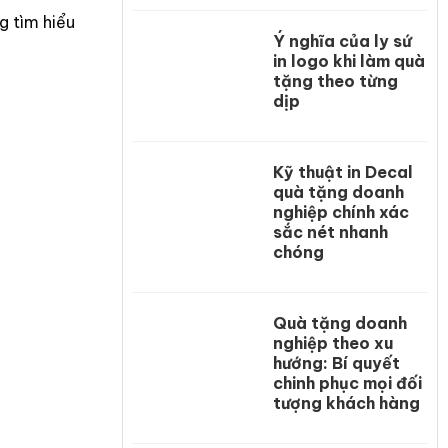
g tìm hiểu
Ý nghĩa của ly sứ
in logo khi làm quà
tặng theo từng
dịp
Kỹ thuật in Decal
quà tặng doanh
nghiệp chính xác
sắc nét nhanh
chóng
Quà tặng doanh
nghiệp theo xu
hướng: Bí quyết
chinh phục mọi đối
tượng khách hàng