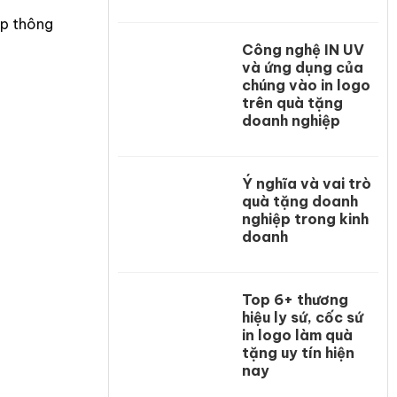
ệp thông
Công nghệ IN UV
và ứng dụng của
chúng vào in logo
trên quà tặng
doanh nghiệp
Ý nghĩa và vai trò
quà tặng doanh
nghiệp trong kinh
doanh
Top 6+ thương
hiệu ly sứ, cốc sứ
in logo làm quà
tặng uy tín hiện
nay