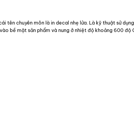
ái tên chuyên môn là in decal nhẹ lửa.
Là kỹ thuật sử dụn
án vào bề mặt sản phẩm và nung ở nhiệt độ khoảng 600 độ 