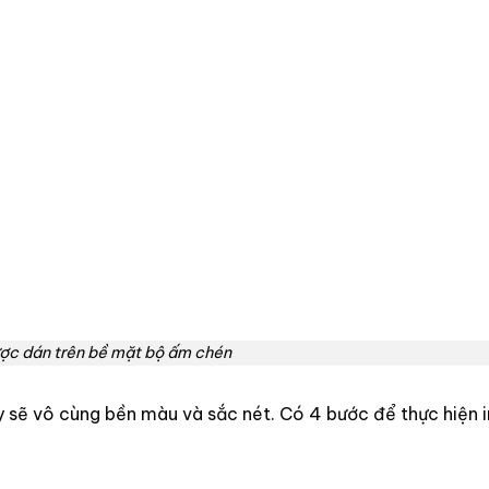
ợc dán trên bề mặt bộ ấm chén
 sẽ vô cùng bền màu và sắc nét.
Có 4 bước để thực hiện i