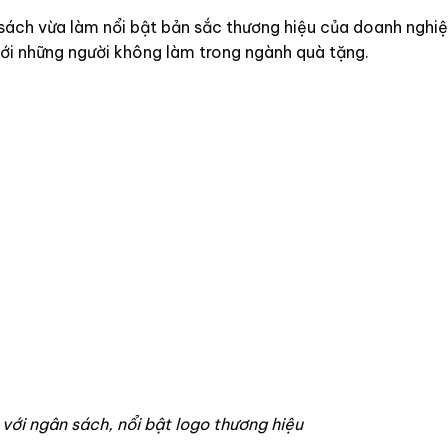
sách vừa làm nổi bật bản sắc thương hiệu của doanh nghi
với những người không làm trong ngành quà tặng.
 với ngân sách, nổi bật logo thương hiệu