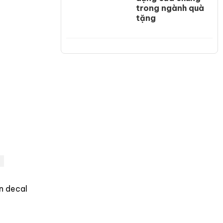
trong ngành quà
tặng
n decal