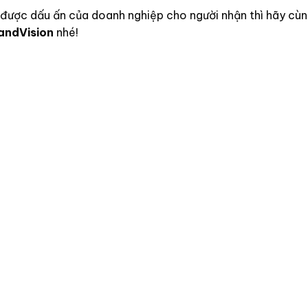
o được dấu ấn của doanh nghiệp cho người nhận thì hãy cùn
andVision
nhé!