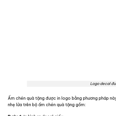
Logo decal đư
Ấm chén quà tặng được in logo bằng phương pháp này
nhẹ lửa trên bộ ấm chén quà tặng gồm: