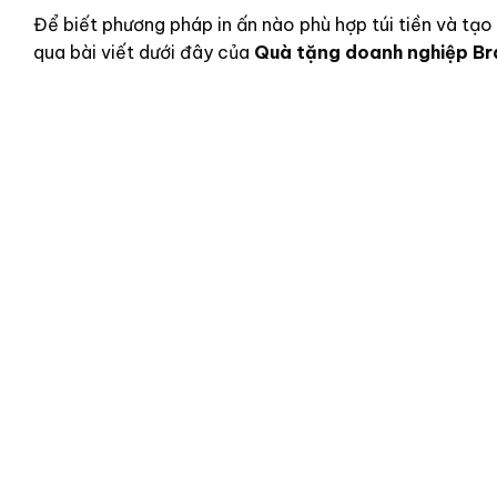
Để biết
phương pháp in ấn nào phù hợp túi tiền và tạ
qua bài viết dưới đây của
Quà tặng doanh nghiệp Br