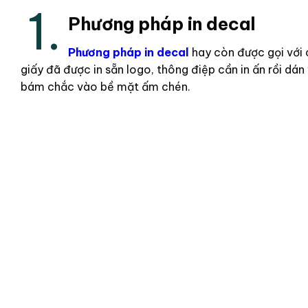
1.
Phương pháp in decal
Phương pháp in decal
hay còn được gọi với c
giấy đã được in sẵn logo, thông điệp cần in ấn rồi d
bám chắc vào bề mặt ấm chén.