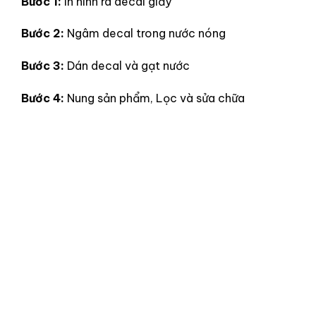
Bước 1:
In hình ra decal giấy
Bước 2:
Ngâm decal trong nước nóng
Bước 3:
Dán decal và gạt nước
Bước 4:
Nung sản phẩm, Lọc và sửa chữa