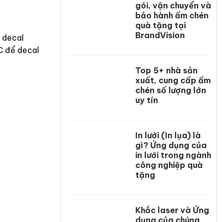
gói, vận chuyển và
bảo hành ấm chén
quà tặng tại
BrandVision
g decal
C để decal
Top 5+ nhà sản
xuất, cung cấp ấm
chén số lượng lớn
uy tín
In lưới (In lụa) là
gì? Ứng dụng của
in lưới trong ngành
công nghiệp quà
tặng
Khắc laser và Ứng
dụng của chúng