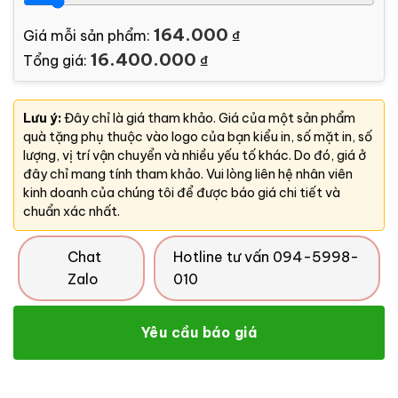
164.000
Giá mỗi sản phẩm:
₫
16.400.000
Tổng giá:
₫
Lưu ý:
Đây chỉ là giá tham khảo. Giá của một sản phẩm
quà tặng phụ thuộc vào logo của bạn kiểu in, số mặt in, số
lượng, vị trí vận chuyển và nhiều yếu tố khác. Do đó, giá ở
đây chỉ mang tính tham khảo. Vui lòng liên hệ nhân viên
kinh doanh của chúng tôi để được báo giá chi tiết và
chuẩn xác nhất.
Chat
Hotline tư vấn 094-5998-
Zalo
010
Yêu cầu báo giá