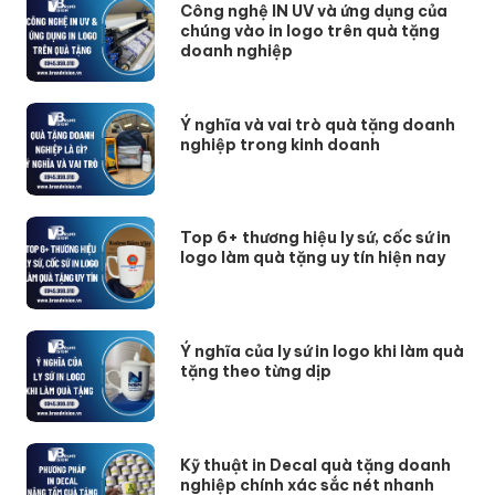
Công nghệ IN UV và ứng dụng của
chúng vào in logo trên quà tặng
doanh nghiệp
Ý nghĩa và vai trò quà tặng doanh
nghiệp trong kinh doanh
Top 6+ thương hiệu ly sứ, cốc sứ in
logo làm quà tặng uy tín hiện nay
Ý nghĩa của ly sứ in logo khi làm quà
tặng theo từng dịp
Kỹ thuật in Decal quà tặng doanh
nghiệp chính xác sắc nét nhanh