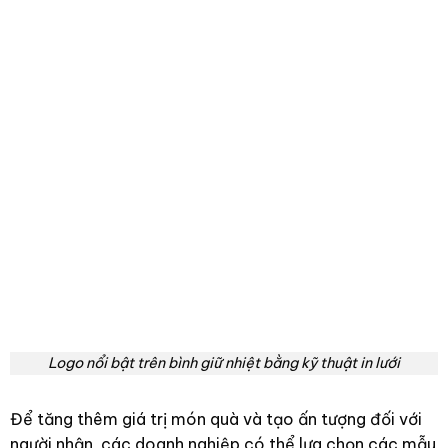
Logo nổi bật trên bình giữ nhiệt bằng kỹ thuật in lưới
Để tăng thêm giá trị món quà và tạo ấn tượng đối với
người nhận, các doanh nghiệp có thể lựa chọn các mẫu