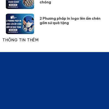
chóng
2 Phương pháp in logo lên ấm chén
gốm sứ quà tặng
THÔNG TIN THÊM