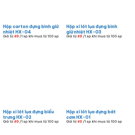
Hộp carton đựng bình giữ
Hộp xi lót lụa đựng bình
nhiệt HX-04
giữ nhiệt HX-03
Giá từ
₫
0
/1 sp khi mua từ 100 sp
Giá từ
₫
0
/1 sp khi mua từ 100 sp
Hộp xi lót lụa đựng biểu
Hộp xi lót lụa đựng bát
trưng HX-02
cơm HX-01
Giá từ
₫
0
/1 sp khi mua từ 100 sp
Giá từ
₫
0
/1 sp khi mua từ 100 sp