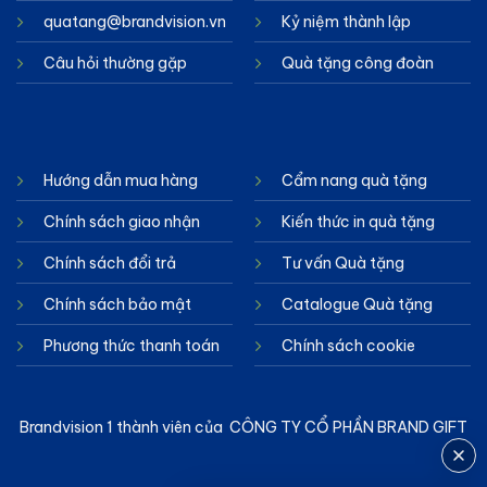
quatang@brandvision.vn
Kỷ niệm thành lập
Câu hỏi thường gặp
Quà tặng công đoàn
Hướng dẫn mua hàng
Cẩm nang quà tặng
Chính sách giao nhận
Kiến thức in quà tặng
Chính sách đổi trả
Tư vấn Quà tặng
Chính sách bảo mật
Catalogue Quà tặng
Phương thức thanh toán
Chính sách cookie
Brandvision 1 thành viên của CÔNG TY CỔ PHẦN BRAND GIFT