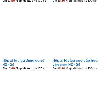
Giá từ
₫
0
/1 sp khi mua từ 100 sp
Giá từ
₫
0
/1 sp khi mua từ 100 sp
Hộp xi lót lụa đựng ca sứ
Hộp xi lót lụa cao cấp hoa
HX-06
văn chìm HX-05
Giá từ
₫
0
/1 sp khi mua từ 100 sp
Giá từ
₫
0
/1 sp khi mua từ 100 sp