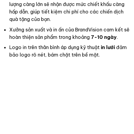
lượng càng lớn sẽ nhận được mức chiết khấu càng
hấp dẫn, giúp tiết kiệm chi phí cho các chiến dịch
quà tặng của bạn.
Xưởng sản xuất và in ấn của BrandVision cam kết sẽ
hoàn thiện sản phẩm trong khoảng
7-10 ngày
.
Logo in trên thân bình áp dụng kỹ thuật
in lưới
đảm
bảo logo rõ nét, bám chặt trên bề mặt.