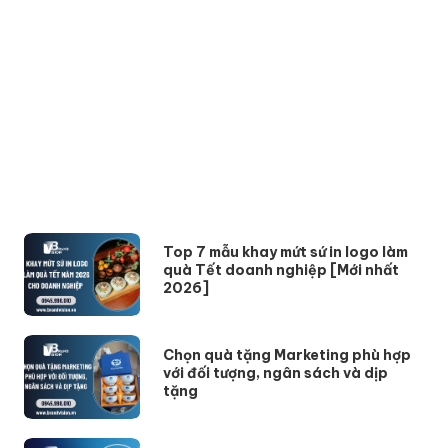
Top 7 mẫu khay mứt sứ in logo làm
quà Tết doanh nghiệp [Mới nhất
2026]
Chọn quà tặng Marketing phù hợp
với đối tượng, ngân sách và dịp
tặng