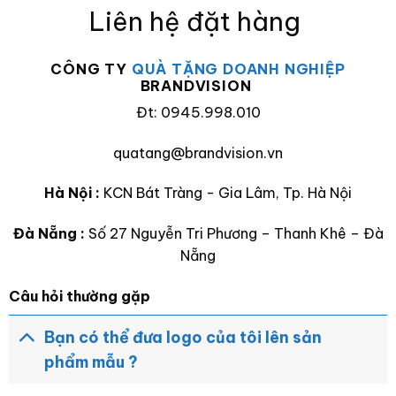
Liên hệ đặt hàng
CÔNG TY
QUÀ TẶNG DOANH NGHIỆP
BRANDVISION
Đt: 0945.998.010
quatang@brandvision.vn
Hà Nội :
KCN Bát Tràng - Gia Lâm, Tp. Hà Nội
Đà Nẵng :
Số 27 Nguyễn Tri Phương – Thanh Khê – Đà
Nẵng
Câu hỏi thường gặp
Bạn có thể đưa logo của tôi lên sản
phẩm mẫu ?