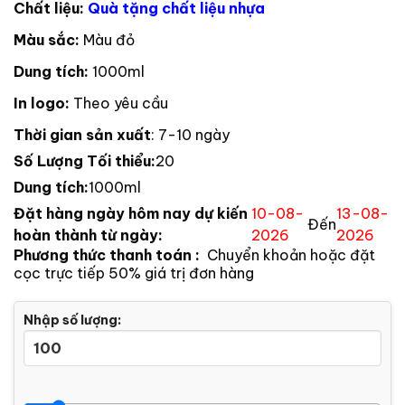
Chất liệu:
Quà tặng chất liệu nhựa
Màu sắc:
Màu đỏ
Dung tích:
1000ml
In logo:
Theo yêu cầu
Thời gian sản xuất
: 7-10 ngày
Số Lượng Tối thiểu:
20
Dung tích:
1000ml
Đặt hàng ngày hôm nay dự kiến
10-08-
13-08-
Đến
hoàn thành từ ngày:
2026
2026
Phương thức thanh toán :
Chuyển khoản hoặc đặt
cọc trực tiếp 50% giá trị đơn hàng
Nhập số lượng: