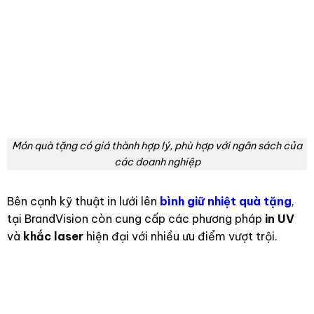
Món quà tặng có giá thành hợp lý, phù hợp với ngân sách của
các doanh nghiệp
Bên cạnh kỹ thuật in lưới lên
bình giữ nhiệt quà tặng
,
tại BrandVision còn cung cấp các phương pháp
in UV
và
khắc laser
hiện đại với nhiều ưu điểm vượt trội.