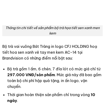
Thông tin chi tiết về sản phẩm bộ trà họa tiết sen xanh men
kem
Bộ trà vai vuông Bát Tràng in logo CFJ HOLDING hoạ
tiết hoa sen xanh vẽ tay men kem AC-14 tại
Brandvision có những điểm nổi bật sau:
Bộ trà gồm 1 ấm, 6 chén, 7 đĩa lót có mức giá chỉ từ
297.000 VNĐ/sản phẩm
. Mức giá này đã bao gồm
toàn bộ chi phí hộp quà tặng, in ấn logo, vận
chuyển.
Thời gian hoàn thiện sản phẩm chỉ trong vòng
10
ngày
.