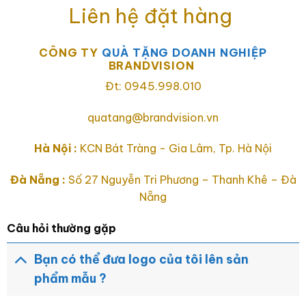
Liên hệ đặt hàng
CÔNG TY
QUÀ TẶNG DOANH NGHIỆP
BRANDVISION
Đt: 0945.998.010
quatang@brandvision.vn
Hà Nội :
KCN Bát Tràng - Gia Lâm, Tp. Hà Nội
Đà Nẵng :
Số 27 Nguyễn Tri Phương – Thanh Khê – Đà
Nẵng
Câu hỏi thường gặp
Bạn có thể đưa logo của tôi lên sản
phẩm mẫu ?