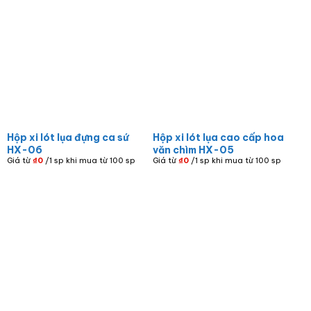
Hộp xi lót lụa đựng ca sứ
Hộp xi lót lụa cao cấp hoa
HX-06
văn chìm HX-05
Giá từ
₫
0
/1 sp khi mua từ 100 sp
Giá từ
₫
0
/1 sp khi mua từ 100 sp