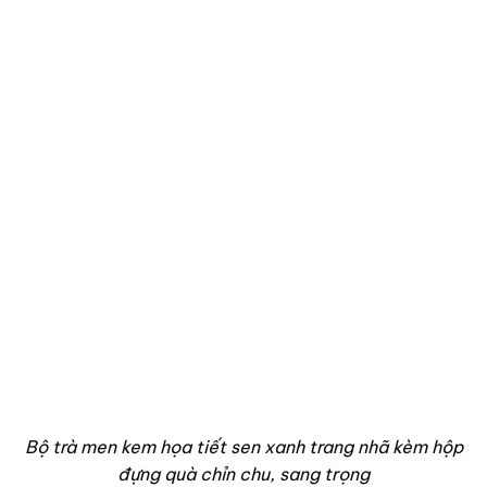
Bộ trà men kem họa tiết sen xanh trang nhã kèm hộp
đựng quà chỉn chu, sang trọng