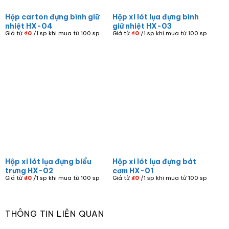
Hộp carton đựng bình giữ
Hộp xi lót lụa đựng bình
nhiệt HX-04
giữ nhiệt HX-03
Giá từ
₫
0
/1 sp khi mua từ 100 sp
Giá từ
₫
0
/1 sp khi mua từ 100 sp
Hộp xi lót lụa đựng biểu
Hộp xi lót lụa đựng bát
trưng HX-02
cơm HX-01
Giá từ
₫
0
/1 sp khi mua từ 100 sp
Giá từ
₫
0
/1 sp khi mua từ 100 sp
THÔNG TIN LIÊN QUAN