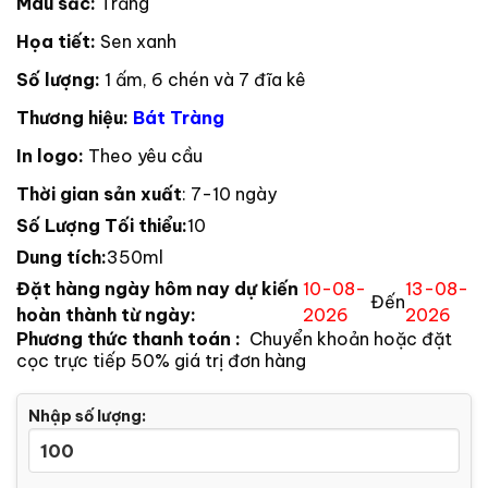
Màu sắc:
Trắng
Họa tiết:
Sen xanh
Số lượng:
1 ấm, 6 chén và 7 đĩa kê
Thương hiệu:
Bát Tràng
In logo:
Theo yêu cầu
Thời gian sản xuất
: 7-10 ngày
Số Lượng Tối thiểu:
10
Dung tích:
350ml
Đặt hàng ngày hôm nay dự kiến
10-08-
13-08-
Đến
hoàn thành từ ngày:
2026
2026
Phương thức thanh toán :
Chuyển khoản hoặc đặt
cọc trực tiếp 50% giá trị đơn hàng
Nhập số lượng: