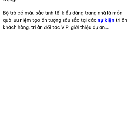
Bộ trà có màu sắc tinh tế, kiểu dáng trang nhã là món
quà lưu niệm tạo ấn tượng sâu sắc tại các
sự kiện
tri ân
khách hàng, tri ân đối tác VIP, giới thiệu dự án,…