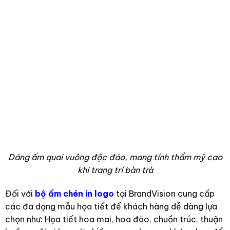
Dáng ấm quai vuông độc đáo, mang tính thẩm mỹ cao
khi trang trí bàn trà
Đối với
bộ ấm chén in logo
tại BrandVision cung cấp
các đa dạng mẫu họa tiết để khách hàng dễ dàng lựa
chọn như: Họa tiết hoa mai, hoa đào, chuồn trúc, thuận