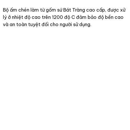
Bộ ấm chén làm từ gốm sứ Bát Tràng cao cấp, được xử
lý ở nhiệt độ cao trên 1200 độ C đảm bảo độ bền cao
và an toàn tuyệt đối cho người sử dụng.