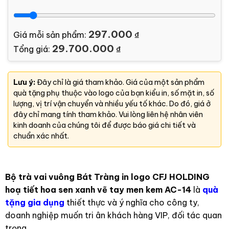
297.000
Giá mỗi sản phẩm:
₫
29.700.000
Tổng giá:
₫
Lưu ý:
Đây chỉ là giá tham khảo. Giá của một sản phẩm
quà tặng phụ thuộc vào logo của bạn kiểu in, số mặt in, số
lượng, vị trí vận chuyển và nhiều yếu tố khác. Do đó, giá ở
đây chỉ mang tính tham khảo. Vui lòng liên hệ nhân viên
kinh doanh của chúng tôi để được báo giá chi tiết và
chuẩn xác nhất.
Bộ trà vai vuông Bát Tràng in logo CFJ HOLDING
hoạ tiết hoa sen xanh vẽ tay men kem AC-14
là
quà
tặng gia dụng
thiết thực và ý nghĩa cho công ty,
doanh nghiệp muốn tri ân khách hàng VIP, đối tác quan
trọng.