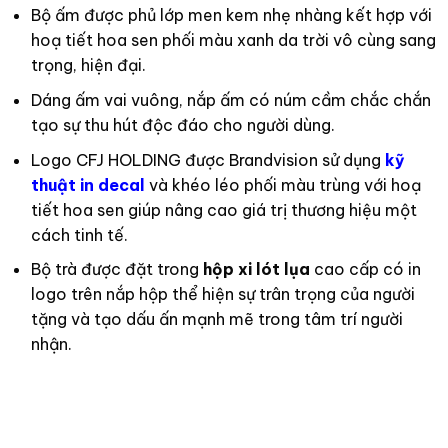
Bộ ấm được phủ lớp men kem nhẹ nhàng kết hợp với
hoạ tiết hoa sen phối màu xanh da trời vô cùng sang
trọng, hiện đại.
Dáng ấm vai vuông, nắp ấm có núm cầm chắc chắn
tạo sự thu hút độc đáo cho người dùng.
Logo CFJ HOLDING được Brandvision sử dụng
kỹ
thuật in decal
và khéo léo phối màu trùng với hoạ
tiết hoa sen giúp nâng cao giá trị thương hiệu một
cách tinh tế.
Bộ trà được đặt trong
hộp xi lót lụa
cao cấp có in
logo trên nắp hộp thể hiện sự trân trọng của người
tặng và tạo dấu ấn mạnh mẽ trong tâm trí người
nhận.