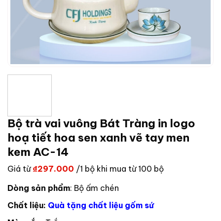
Bộ trà vai vuông Bát Tràng in logo
hoạ tiết hoa sen xanh vẽ tay men
kem AC-14
Giá từ
₫
297.000
/1 bộ khi mua từ 100 bộ
Dòng sản phẩm
: Bộ ấm chén
Chất liệu:
Quà tặng chất liệu gốm sứ