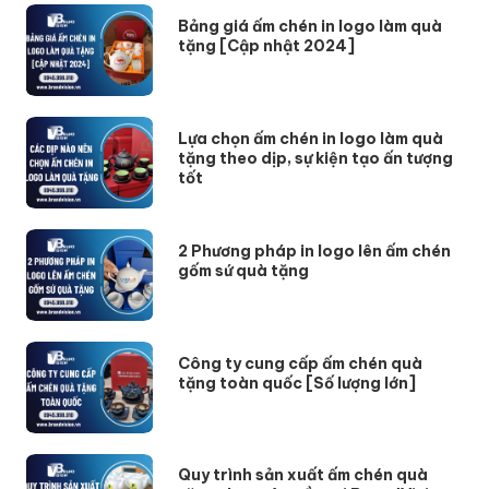
Bảng giá ấm chén in logo làm quà
tặng [Cập nhật 2024]
Lựa chọn ấm chén in logo làm quà
tặng theo dịp, sự kiện tạo ấn tượng
tốt
2 Phương pháp in logo lên ấm chén
gốm sứ quà tặng
Công ty cung cấp ấm chén quà
tặng toàn quốc [Số lượng lớn]
Quy trình sản xuất ấm chén quà