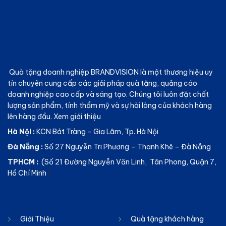
Quà tặng doanh nghiệp BRANDVISION
là một thương hiệu uy
tín chuyên cung cấp các giải pháp quà tặng, quảng cáo
doanh nghiệp cao cấp và sáng tạo. Chúng tôi luôn đặt chất
lượng sản phẩm, tính thẩm mỹ và sự hài lòng của khách hàng
lên hàng đầu.
Xem giới thiệu
Hà Nội :
KCN Bát Tràng - Gia Lâm, Tp. Hà Nội
Đà Nẵng :
Số 27 Nguyễn Tri Phương – Thanh Khê – Đà Nẵng
TPHCM :
(Số 21 Đường Nguyễn Văn Linh, Tân Phong, Quận 7,
Hồ Chí Minh
)
Giới Thiệu
Quà tặng khách hàng