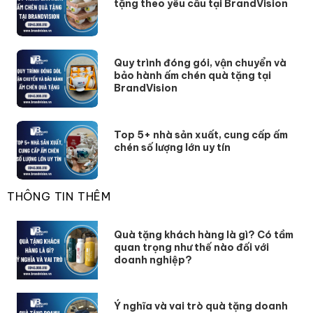
tặng theo yêu cầu tại BrandVision
Quy trình đóng gói, vận chuyển và
bảo hành ấm chén quà tặng tại
BrandVision
Top 5+ nhà sản xuất, cung cấp ấm
chén số lượng lớn uy tín
THÔNG TIN THÊM
Quà tặng khách hàng là gì? Có tầm
quan trọng như thế nào đối với
doanh nghiệp?
Ý nghĩa và vai trò quà tặng doanh