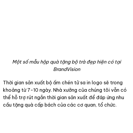
Một số mẫu hộp quà tặng bộ trà đẹp hiện có tại
BrandVision
Thời gian sản xuất bộ ấm chén tử sa in logo sẽ trong
khoảng từ 7-10 ngày. Nhà xưởng của chúng tôi vẫn có
thể hỗ trợ rút ngắn thời gian sản xuất để đáp ứng nhu
cầu tặng quà cấp bách của các cơ quan, tổ chức.