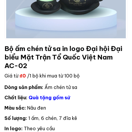
Bộ ấm chén tử sa in logo Đại hội Đại
biểu Mặt Trận Tổ Quốc Việt Nam
AC-02
Giá từ
₫
0
/1 bộ khi mua từ 100 bộ
Dòng sản phẩm:
Ấm chén tử sa
Chất liệu:
Quà tặng gốm sứ
Màu sắc:
Nâu đen
Số lượng:
1 ấm, 6 chén, 7 đĩa kê
In logo:
Theo yêu cầu