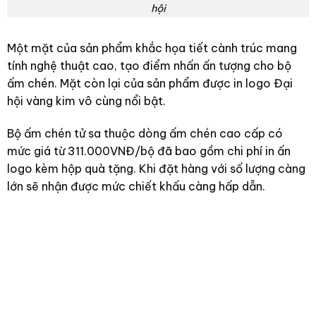
hội
Một mặt của sản phẩm khắc họa tiết cành trúc mang
tính nghệ thuật cao, tạo điểm nhấn ấn tượng cho bộ
ấm chén. Mặt còn lại của sản phẩm được in logo Đại
hội vàng kim vô cùng nổi bật.
Bộ ấm chén tử sa thuộc dòng ấm chén cao cấp có
mức giá từ 311.000VNĐ/bộ đã bao gồm chi phí in ấn
logo kèm hộp quà tặng. Khi đặt hàng với số lượng càng
lớn sẽ nhận được mức chiết khấu càng hấp dẫn.