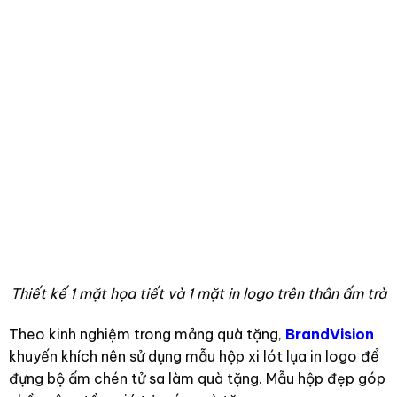
Thiết kế 1 mặt họa tiết và 1 mặt in logo trên thân ấm trà
Theo kinh nghiệm trong mảng quà tặng,
BrandVision
khuyến khích nên sử dụng mẫu hộp xi lót lụa in logo để
đựng bộ ấm chén tử sa làm quà tặng. Mẫu hộp đẹp góp