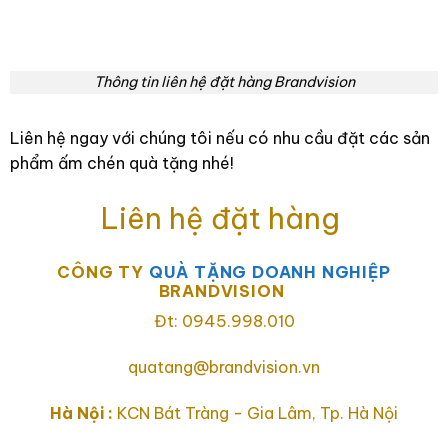
Thông tin liên hệ đặt hàng Brandvision
Liên hệ ngay với chúng tôi nếu có nhu cầu đặt các sản
phẩm ấm chén quà tặng nhé!
Liên hệ đặt hàng
CÔNG TY
QUÀ TẶNG DOANH NGHIỆP
BRANDVISION
Đt: 0945.998.010
quatang@brandvision.vn
Hà Nội :
KCN Bát Tràng - Gia Lâm, Tp. Hà Nội