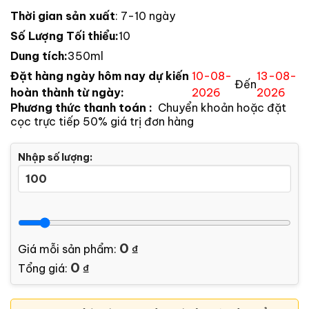
Thời gian sản xuất
: 7-10 ngày
Số Lượng Tối thiểu:
10
Dung tích:
350ml
Đặt hàng ngày hôm nay dự kiến
10-08-
13-08-
Đến
hoàn thành từ ngày:
2026
2026
Phương thức thanh toán :
Chuyển khoản hoặc đặt
cọc trực tiếp 50% giá trị đơn hàng
Nhập số lượng:
0
Giá mỗi sản phẩm:
₫
0
Tổng giá:
₫