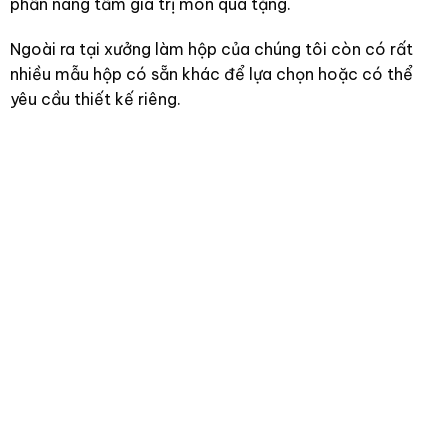
phần nâng tầm giá trị món quà tặng.
Ngoài ra tại xưởng làm hộp của chúng tôi còn có rất
nhiều mẫu hộp có sẵn khác để lựa chọn hoặc có thể
yêu cầu thiết kế riêng.