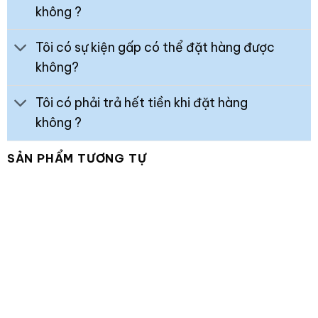
không ?
Tôi có sự kiện gấp có thể đặt hàng được
không?
Tôi có phải trả hết tiền khi đặt hàng
không ?
SẢN PHẨM TƯƠNG TỰ